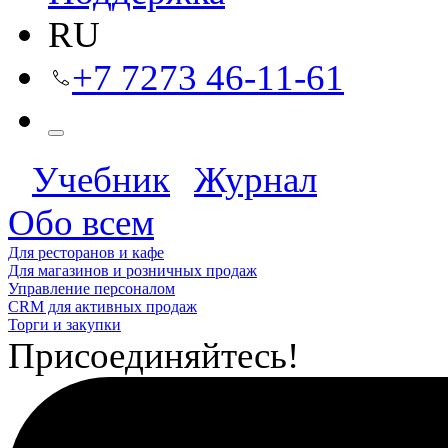
RU
+7 7273 46-11-61
Учебник
Журнал
Обо всем
Для ресторанов и кафе
Для магазинов и розничных продаж
Управление персоналом
CRM для активных продаж
Торги и закупки
Присоединяйтесь!