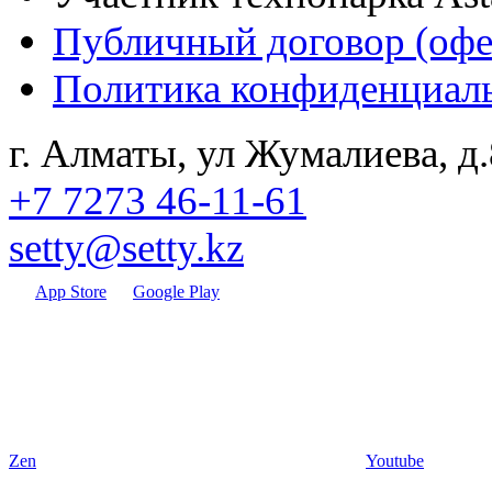
Публичный договор (офе
Политика конфиденциал
г. Алматы, ул Жумалиева, д.
+7 7273 46-11-61
setty@setty.kz
App Store
Google Play
Zen
Youtube