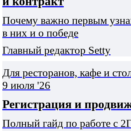
и контракт
Почему важно первым узнав
в них и о победе
Главный редактор Setty
Для ресторанов, кафе и ст
9 июля '26
Регистрация и продвиж
Полный гайд по работе с 2