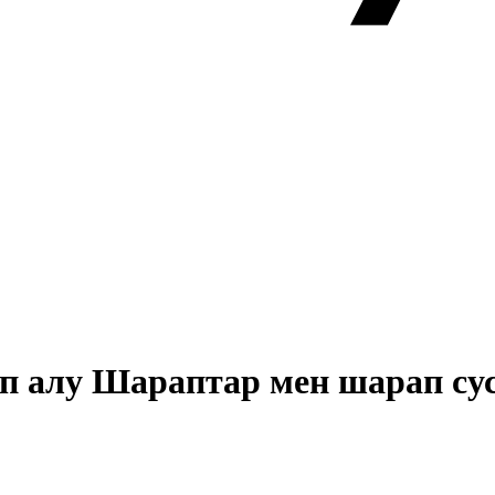
тып алу Шараптар мен шарап с