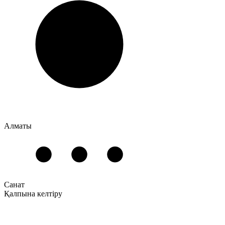
Алматы
Санат
Қалпына келтіру