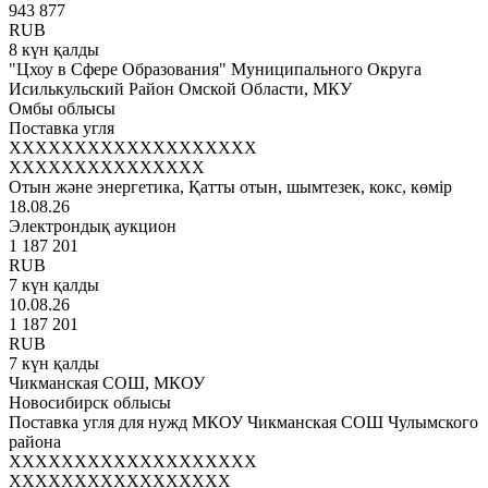
943 877
RUB
8 күн қалды
"Цхоу в Сфере Образования" Муниципального Округа
Исилькульский Район Омской Области, МКУ
Омбы облысы
Поставка угля
XXXXXXXXXXXXXXXXXXX
XXXXXXXXXXXXXXX
Отын және энергетика, Қатты отын, шымтезек, кокс, көмір
18.08.26
Электрондық аукцион
1 187 201
RUB
7 күн қалды
10.08.26
1 187 201
RUB
7 күн қалды
Чикманская СОШ, МКОУ
Новосибирск облысы
Поставка угля для нужд МКОУ Чикманская СОШ Чулымского
района
XXXXXXXXXXXXXXXXXXX
XXXXXXXXXXXXXXXXX