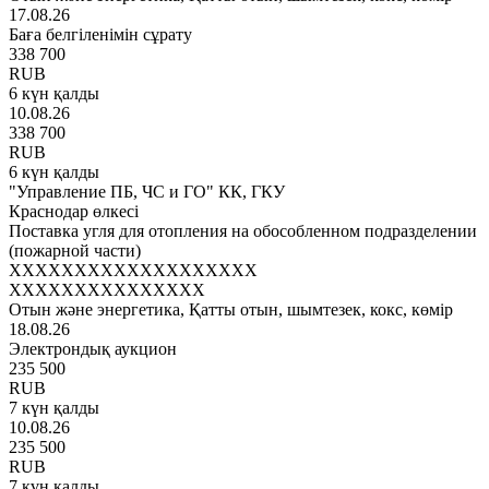
17.08.26
Баға белгіленімін сұрату
338 700
RUB
6 күн қалды
10.08.26
338 700
RUB
6 күн қалды
"Управление ПБ, ЧС и ГО" КК, ГКУ
Краснодар өлкесі
Поставка угля для отопления на обособленном подразделении
(пожарной части)
XXXXXXXXXXXXXXXXXXX
XXXXXXXXXXXXXXX
Отын және энергетика, Қатты отын, шымтезек, кокс, көмір
18.08.26
Электрондық аукцион
235 500
RUB
7 күн қалды
10.08.26
235 500
RUB
7 күн қалды