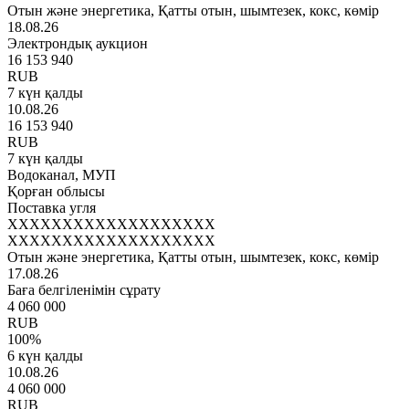
Отын және энергетика, Қатты отын, шымтезек, кокс, көмір
18.08.26
Электрондық аукцион
16 153 940
RUB
7 күн қалды
10.08.26
16 153 940
RUB
7 күн қалды
Водоканал, МУП
Қорған облысы
Поставка угля
XXXXXXXXXXXXXXXXXXX
XXXXXXXXXXXXXXXXXXX
Отын және энергетика, Қатты отын, шымтезек, кокс, көмір
17.08.26
Баға белгіленімін сұрату
4 060 000
RUB
100
%
6 күн қалды
10.08.26
4 060 000
RUB