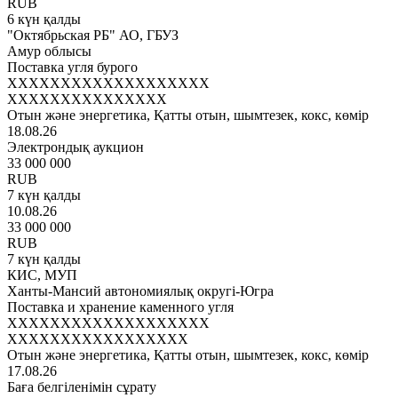
RUB
6 күн қалды
"Октябрьская РБ" АО, ГБУЗ
Амур облысы
Поставка угля бурого
XXXXXXXXXXXXXXXXXXX
XXXXXXXXXXXXXXX
Отын және энергетика, Қатты отын, шымтезек, кокс, көмір
18.08.26
Электрондық аукцион
33 000 000
RUB
7 күн қалды
10.08.26
33 000 000
RUB
7 күн қалды
КИС, МУП
Ханты-Мансий автономиялық округі-Югра
Поставка и хранение каменного угля
XXXXXXXXXXXXXXXXXXX
XXXXXXXXXXXXXXXXX
Отын және энергетика, Қатты отын, шымтезек, кокс, көмір
17.08.26
Баға белгіленімін сұрату