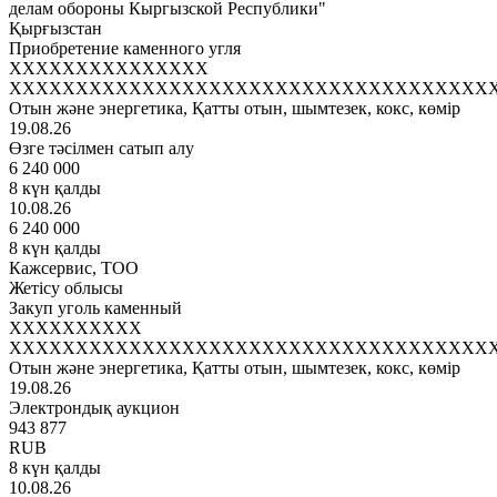
делам обороны Кыргызской Республики"
Қырғызстан
Приобретение каменного угля
XXXXXXXXXXXXXXX
XXXXXXXXXXXXXXXXXXXXXXXXXXXXXXXXXXXX
Отын және энергетика, Қатты отын, шымтезек, кокс, көмір
19.08.26
Өзге тәсілмен сатып алу
6 240 000
8 күн қалды
10.08.26
6 240 000
8 күн қалды
Кажсервис, ТОО
Жетісу облысы
Закуп уголь каменный
XXXXXXXXXX
XXXXXXXXXXXXXXXXXXXXXXXXXXXXXXXXXXXX
Отын және энергетика, Қатты отын, шымтезек, кокс, көмір
19.08.26
Электрондық аукцион
943 877
RUB
8 күн қалды
10.08.26