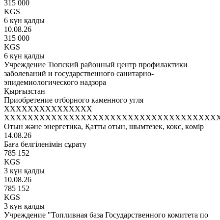
315 000
KGS
6 күн қалды
10.08.26
315 000
KGS
6 күн қалды
Учреждение Тюпский районный центр профилактики
заболеваний и государственного санитарно-
эпидемиологического надзора
Қырғызстан
Приобретение отборного каменного угля
XXXXXXXXXXXXXXX
XXXXXXXXXXXXXXXXXXXXXXXXXXXXXXXXXXXX
Отын және энергетика, Қатты отын, шымтезек, кокс, көмір
14.08.26
Баға белгіленімін сұрату
785 152
KGS
3 күн қалды
10.08.26
785 152
KGS
3 күн қалды
Учреждение "Топливная база Государственного комитета по