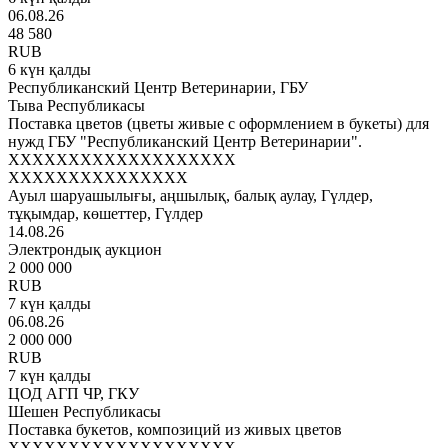
06.08.26
48 580
RUB
6 күн қалды
Республиканский Центр Ветеринарии, ГБУ
Тыва Республикасы
Поставка цветов (цветы живые с оформлением в букеты) для
нужд ГБУ "Республиканский Центр Ветеринарии".
XXXXXXXXXXXXXXXXXXX
XXXXXXXXXXXXXXX
Ауыл шаруашылығы, аңшылық, балық аулау, Гүлдер,
тұқымдар, көшеттер, Гүлдер
14.08.26
Электрондық аукцион
2 000 000
RUB
7 күн қалды
06.08.26
2 000 000
RUB
7 күн қалды
ЦОД АГП ЧР, ГКУ
Шешен Республикасы
Поставка букетов, композиций из живых цветов
XXXXXXXXXXXXXXXXXXX