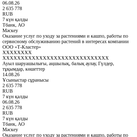
06.08.26
2 635 778
RUB
7 күн қалды
Тбанк, АО
Мәскеу
Оказание услуг по уходу за растениями и кашпо, работы по
сервисному обслуживанию растений в интересах компании
ООО «Т-Кластер»
XXXXXXXX
XXXXXXXXXXXXXXXXXXXXXXXXXXXXX
Ауыл шаруашылығы, аңшылық, балық аулау, Гүлдер,
тұқымдар, көшеттер
14.08.26
Ұсыныстар сұранысы
2 635 778
RUB
7 күн қалды
06.08.26
2 635 778
RUB
7 күн қалды
Тбанк, АО
Мәскеу
Оказание услуг по уходу за растениями и кашпо, работы по