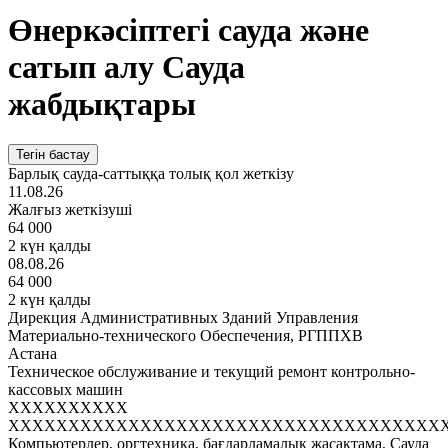
Өнеркәсіптегі сауда және
сатып алу Сауда
жабдықтары
Тегін бастау
Барлық сауда-саттыққа толық қол жеткізу
11.08.26
Жалғыз жеткізуші
64 000
2 күн қалды
08.08.26
64 000
2 күн қалды
Дирекция Административных Зданий Управления
Материально-технического Обеспечения, РГППХВ
Астана
Техническое обслуживание и текущий ремонт контрольно-
кассовых машин
XXXXXXXXXX
XXXXXXXXXXXXXXXXXXXXXXXXXXXXXXXXXXXX
Компьютерлер, оргтехника, бағдарламалық жасақтама, Сауда