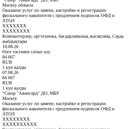
Мәскеу облысы
Оказание услуг по замене, настройке и регистрации
фискального накопителя с продлением подписок ОФД и
АТОЛ
XXXXXXX
XXXXXXXX
Компьютерлер, оргтехника, бағдарламалық жасақтама, Сауда
жабдықтары
10.08.26
Өзге тәсілмен сатып алу
84 667
RUB
1 күн қалды
07.08.26
84 667
RUB
1 күн қалды
"Сшор "Авангард" ДО, МБУ
Мәскеу
Оказание услуг по замене, настройке и регистрации
фискального накопителя с продлением подписок ОФД и
АТОЛ
XXXXXXXX
XXXXXXXXXX