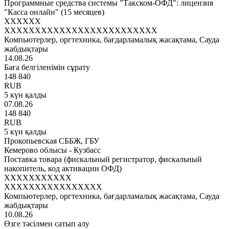
Программные средства системы "Такском-ОФД": лицензия
"Касса онлайн" (15 месяцев)
XXXXXX
XXXXXXXXXXXXXXXXXXXXXXXXX
Компьютерлер, оргтехника, бағдарламалық жасақтама, Сауда
жабдықтары
14.08.26
Баға белгіленімін сұрату
148 840
RUB
5 күн қалды
07.08.26
148 840
RUB
5 күн қалды
Прокопьевская СББЖ, ГБУ
Кемерово облысы - Кузбасс
Поставка товара (фискальный регистратор, фискальный
накопитель, код активации ОФД)
XXXXXXXXXXX
XXXXXXXXXXXXXXXX
Компьютерлер, оргтехника, бағдарламалық жасақтама, Сауда
жабдықтары
10.08.26
Өзге тәсілмен сатып алу