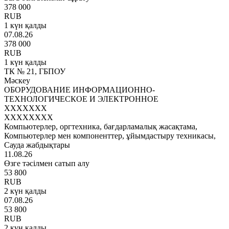
378 000
RUB
1 күн қалды
07.08.26
378 000
RUB
1 күн қалды
ТК № 21, ГБПОУ
Мәскеу
ОБОРУДОВАНИЕ ИНФОРМАЦИОННО-
ТЕХНОЛОГИЧЕСКОЕ И ЭЛЕКТРОННОЕ
XXXXXXX
XXXXXXXX
Компьютерлер, оргтехника, бағдарламалық жасақтама,
Компьютерлер мен компоненттер, ұйымдастыру техникасы,
Сауда жабдықтары
11.08.26
Өзге тәсілмен сатып алу
53 800
RUB
2 күн қалды
07.08.26
53 800
RUB
2 күн қалды