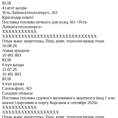
RUB
4 сағат қалды
Усть-Лабинсктеплоэнерго, АО
Краснодар өлкесі
Поставка топлива печного для нужд АО «Усть-
Лабинсктеплоэнерго»
XXXXXXXXXXX
XXXXXXXXXXXXXXXXXXXXXXXXXXXXXX
Отын және энергетика, Пеш, кеме, технологиялық отын
16.08.26
Ашық аукцион
10 491 803
RUB
6 күн қалды
31.07.26
10 491 803
RUB
6 күн қалды
Сахпасфлот, АО
Сахалин облысы
Поставка топлива судового маловязкого акцизного (вид 1 или
аналог) партиями в порту Корсаков в сентябре 2026г.
XXXXXXXXXXX
XXXXXXXXXXXXXXXXXX
Отын және энергетика, Пеш, кеме, технологиялық отын