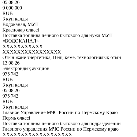
05.08.26
9 000 000
RUB
3 күн қалды
Водоканал, МУП
Краснодар өлкесі
Поставка топлива печного бытового для нужд МУП
«ВОДОКАНАЛ»
XXXXXXXXXXX
XXXXXXXXXXXXXXXX
Отын және энергетика, Пеш, кеме, технологиялық отын
13.08.26
Электрондық аукцион
975 742
RUB
3 күн қалды
05.08.26
975 742
RUB
3 күн қалды
Главное Управление МЧС России по Пермскому Краю
Пермь өлкесі
Поставка топлива печного бытового для подразделений
Главного управления МЧС России по Пермскому краю
XXXXXXXXXXXXXXXXXXX