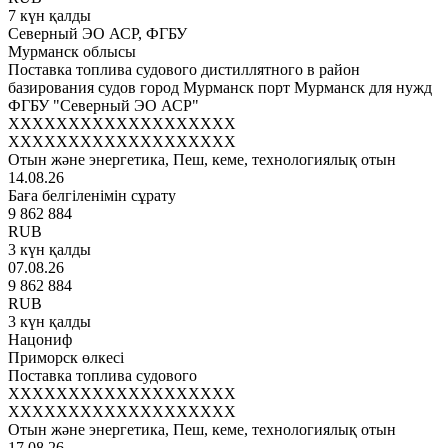
7 күн қалды
Северный ЭО АСР, ФГБУ
Мурманск облысы
Поставка топлива судового дистиллятного в район
базирования судов город Мурманск порт Мурманск для нужд
ФГБУ "Северный ЭО АСР"
XXXXXXXXXXXXXXXXXXX
XXXXXXXXXXXXXXXXXXX
Отын және энергетика, Пеш, кеме, технологиялық отын
14.08.26
Баға белгіленімін сұрату
9 862 884
RUB
3 күн қалды
07.08.26
9 862 884
RUB
3 күн қалды
Нацониф
Приморск өлкесі
Поставка топлива судового
XXXXXXXXXXXXXXXXXXX
XXXXXXXXXXXXXXXXXXX
Отын және энергетика, Пеш, кеме, технологиялық отын
17.08.26