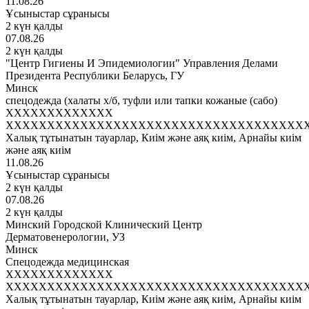
11.08.26
Ұсыныстар сұранысы
2 күн қалды
07.08.26
2 күн қалды
"Центр Гигиены И Эпидемиологии" Управления Делами
Президента Республики Беларусь, ГУ
Минск
спецодежда (халаты х/б, туфли или тапки кожаные (сабо)
XXXXXXXXXXXXX
XXXXXXXXXXXXXXXXXXXXXXXXXXXXXXXXXXXX
Халық тұтынатын тауарлар, Киім және аяқ киім, Арнайы киім
және аяқ киім
11.08.26
Ұсыныстар сұранысы
2 күн қалды
07.08.26
2 күн қалды
Минский Городской Клинический Центр
Дерматовенерологии, УЗ
Минск
Спецодежда медицинская
XXXXXXXXXXXXX
XXXXXXXXXXXXXXXXXXXXXXXXXXXXXXXXXXXX
Халық тұтынатын тауарлар, Киім және аяқ киім, Арнайы киім