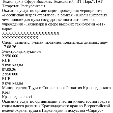
Технопарк в Сфере Высоких Технологий "ИТ-Парк", ГАУ
Татарстан Республикасы
Оказание услуг по организации проведения мероприятия
«Российская неделя стартапов» в рамках «Школы цифровых
чемпионов» для нужд государственного автономного
учреждения «Технопарк в сфере высоких технологий «ИТ-
парк»
XXXXXXXXXXXXXXXXXXX
XXXXXXXXXXXX
Спорт, демалыс, туризм, мәдениет, Көрмелерді ұйымдастыру
17.08.26
Электрондық аукцион
2 950 000
RUB
9 күн қалды
07.08.26
2 950 000
RUB
9 күн қалды
Министерство Труда и Социального Развития Краснодарского
Края
Краснодар өлкесі
Оказание услуг по организации участия министерства труда и
социального развития Краснодарского края во Всероссийской
неделе охраны труда в Парке науки и искусства «Сириус»