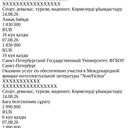
XXXXXXXXXXXXXXXXX
Спорт, демалыс, туризм, мәдениет, Көрмелерді ұйымдастыру
24.08.26
Ашық байқау
1 830 000
RUB
16 күн қалды
07.08.26
1 830 000
RUB
16 күн қалды
Санкт-Петербургский Государственный Университет, ФГБОУ
Санкт-Петербург
Оказание услуг по обеспечению участия в Международной
ярмарке интеллектуальной литературы "Non/Fiction"
XXXXXXXXXXX
XXXXXXXXXXXXXXXX
Спорт, демалыс, туризм, мәдениет, Көрмелерді ұйымдастыру
14.08.26
Баға белгіленімін сұрату
2 990 800
RUB
6 күн қалды
07.08.26
2 990 800