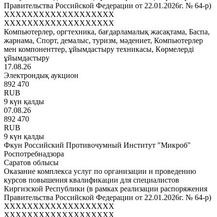
Правительства Российской Федерации от 22.01.2026г. № 64-р)
XXXXXXXXXXXXXXXXXXX
XXXXXXXXXXXXXXXXXXX
Компьютерлер, оргтехника, бағдарламалық жасақтама, Баспа,
жарнама, Спорт, демалыс, туризм, мәдениет, Компьютерлер
мен компоненттер, ұйымдастыру техникасы, Көрмелерді
ұйымдастыру
17.08.26
Электрондық аукцион
892 470
RUB
9 күн қалды
07.08.26
892 470
RUB
9 күн қалды
Фкун Российский Противочумный Институт "Микроб"
Роспотребнадзора
Саратов облысы
Оказание комплекса услуг по организации и проведению
курсов повышения квалификации для специалистов
Киргизской Республики (в рамках реализации распоряжения
Правительства Российской Федерации от 22.01.2026г. № 64-р)
XXXXXXXXXXXXXXXXXXX
XXXXXXXXXXXXXXXXXXX