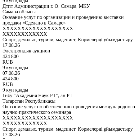
9 күн қалды
Дтпт Администрации г. О. Самара, МКУ
Самара облысы
Оказание услуг по организации и проведению выставки-
продажи «Сделано в Самаре»
XXXXXXXXXXXXXXXXXXX
XXXXXXXXXXXX
Спорт, демалыс, туризм, мәдениет, Көрмелерді ұйымдастыру
17.08.26
Электрондық аукцион
424 800
RUB
9 күн қалды
07.08.26
424 800
RUB
9 күн қалды
Гнбу "Академия Наук РТ", ан РТ
Татарстан Республикасы
Оказание услуг по обеспечению проведения международного
научно-практического семинара
XXXXXXXXXXXXXXXXXXX
XXXXXXXXXXXX
Спорт, демалыс, туризм, мәдениет, Көрмелерді ұйымдастыру
17.08.26