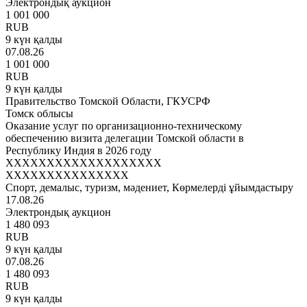
Электрондық аукцион
1 001 000
RUB
9 күн қалды
07.08.26
1 001 000
RUB
9 күн қалды
Правительство Томской Области, ГКУСРФ
Томск облысы
Оказание услуг по организационно-техническому
обеспечению визита делегации Томской области в
Республику Индия в 2026 году
XXXXXXXXXXXXXXXXXXX
XXXXXXXXXXXXXXX
Спорт, демалыс, туризм, мәдениет, Көрмелерді ұйымдастыру
17.08.26
Электрондық аукцион
1 480 093
RUB
9 күн қалды
07.08.26
1 480 093
RUB
9 күн қалды