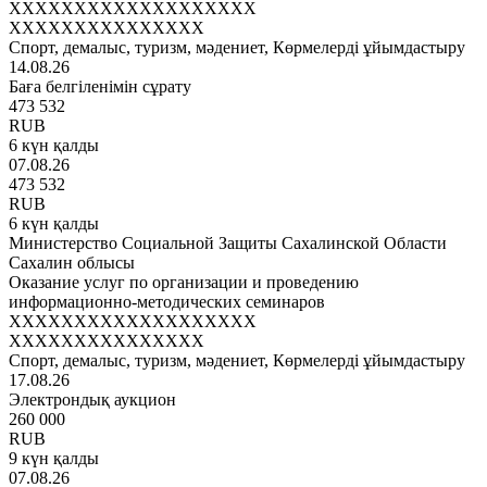
XXXXXXXXXXXXXXXXXXX
XXXXXXXXXXXXXXX
Спорт, демалыс, туризм, мәдениет, Көрмелерді ұйымдастыру
14.08.26
Баға белгіленімін сұрату
473 532
RUB
6 күн қалды
07.08.26
473 532
RUB
6 күн қалды
Министерство Социальной Защиты Сахалинской Области
Сахалин облысы
Оказание услуг по организации и проведению
информационно-методических семинаров
XXXXXXXXXXXXXXXXXXX
XXXXXXXXXXXXXXX
Спорт, демалыс, туризм, мәдениет, Көрмелерді ұйымдастыру
17.08.26
Электрондық аукцион
260 000
RUB
9 күн қалды
07.08.26