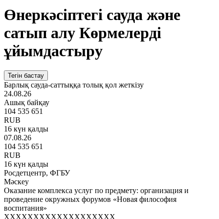
Өнеркәсіптегі сауда және
сатып алу Көрмелерді
ұйымдастыру
Тегін бастау
Барлық сауда-саттыққа толық қол жеткізу
24.08.26
Ашық байқау
104 535 651
RUB
16 күн қалды
07.08.26
104 535 651
RUB
16 күн қалды
Росдетцентр, ФГБУ
Мәскеу
Оказание комплекса услуг по предмету: организация и
проведение окружных форумов «Новая философия
воспитания»
XXXXXXXXXXXXXXXXXXX