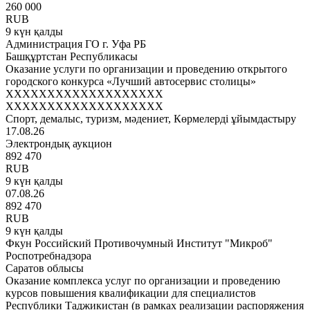
260 000
RUB
9 күн қалды
Администрация ГО г. Уфа РБ
Башқұртстан Республикасы
Оказание услуги по организации и проведению открытого
городского конкурса «Лучший автосервис столицы»
XXXXXXXXXXXXXXXXXXX
XXXXXXXXXXXXXXXXXXX
Спорт, демалыс, туризм, мәдениет, Көрмелерді ұйымдастыру
17.08.26
Электрондық аукцион
892 470
RUB
9 күн қалды
07.08.26
892 470
RUB
9 күн қалды
Фкун Российский Противочумный Институт "Микроб"
Роспотребнадзора
Саратов облысы
Оказание комплекса услуг по организации и проведению
курсов повышения квалификации для специалистов
Республики Таджикистан (в рамках реализации распоряжения