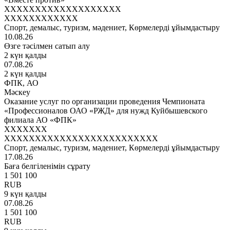
XXXXXXXXXXXXXXXXXXX
XXXXXXXXXXXX
Спорт, демалыс, туризм, мәдениет, Көрмелерді ұйымдастыру
10.08.26
Өзге тәсілмен сатып алу
2 күн қалды
07.08.26
2 күн қалды
ФПК, АО
Мәскеу
Оказание услуг по организации проведения Чемпионата
«Профессионалов ОАО «РЖД» для нужд Куйбышевского
филиала АО «ФПК»
XXXXXXX
XXXXXXXXXXXXXXXXXXXXXXXXX
Спорт, демалыс, туризм, мәдениет, Көрмелерді ұйымдастыру
17.08.26
Баға белгіленімін сұрату
1 501 100
RUB
9 күн қалды
07.08.26
1 501 100
RUB