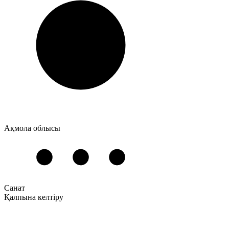
Ақмола облысы
Санат
Қалпына келтіру