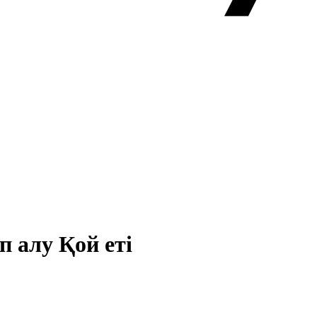
п алу Қой еті