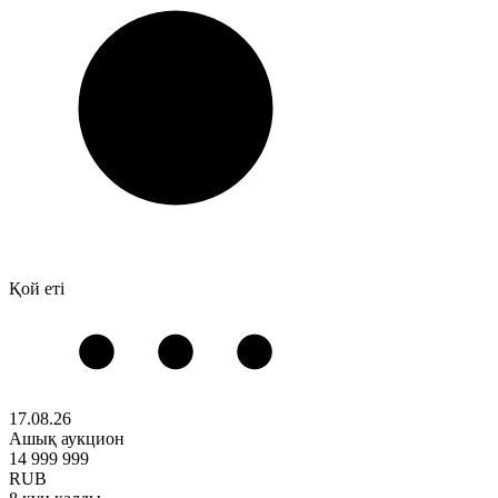
Қой еті
17.08.26
Ашық аукцион
14 999 999
RUB