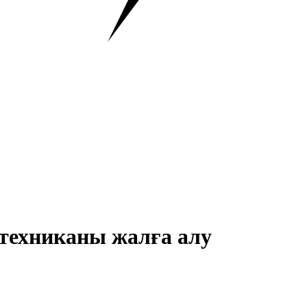
 техниканы жалға алу