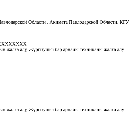
авлодарской Области , Акимата Павлодарской Области, КГУ
XXXXXXXX
ын жалға алу, Жүргізушісі бар арнайы техниканы жалға алу
ын жалға алу, Жүргізушісі бар арнайы техниканы жалға алу