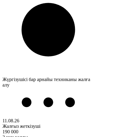
Жүргізушісі бар арнайы техниканы жалға
алу
11.08.26
Жалғыз жеткізуші
190 000