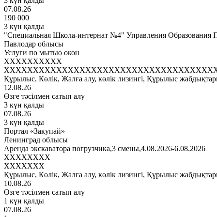
3 күн қалды
07.08.26
190 000
3 күн қалды
"Специальная Школа-интернат №4" Управления Образования П
Павлодар облысы
Услуги по мытью окон
XXXXXXXXXX
XXXXXXXXXXXXXXXXXXXXXXXXXXXXXXXXXXXX
Құрылыс, Көлік, Жалға алу, көлік лизингі, Құрылыс жабдықтар
12.08.26
Өзге тәсілмен сатып алу
3 күн қалды
07.08.26
3 күн қалды
Портал «Закупай»
Ленинград облысы
Аренда экскаватора погрузчика,3 смены,4.08.2026-6.08.2026
XXXXXXXX
XXXXXXX
Құрылыс, Көлік, Жалға алу, көлік лизингі, Құрылыс жабдықтар
10.08.26
Өзге тәсілмен сатып алу
1 күн қалды
07.08.26