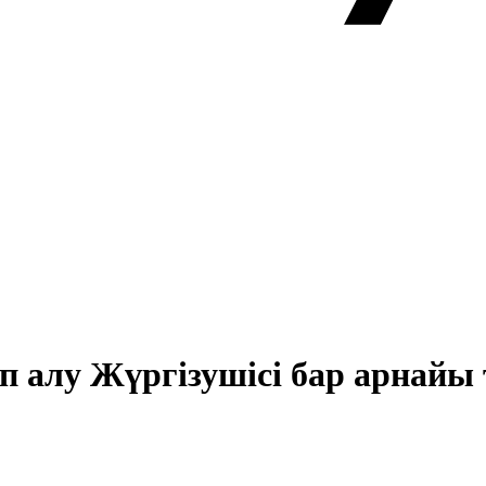
ып алу Жүргізушісі бар арнайы