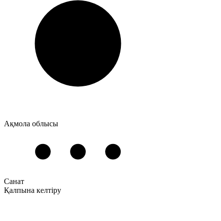
Ақмола облысы
Санат
Қалпына келтіру