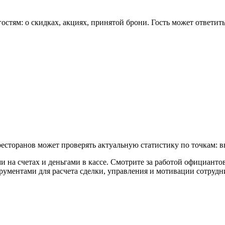
стям: о скидках, акциях, принятой брони. Гость может ответить
есторанов может проверять актуальную статистику по точкам: вы
и на счетах и деньгами в кассе. Смотрите за работой официанто
ументами для расчета сделки, управления и мотивации сотрудни