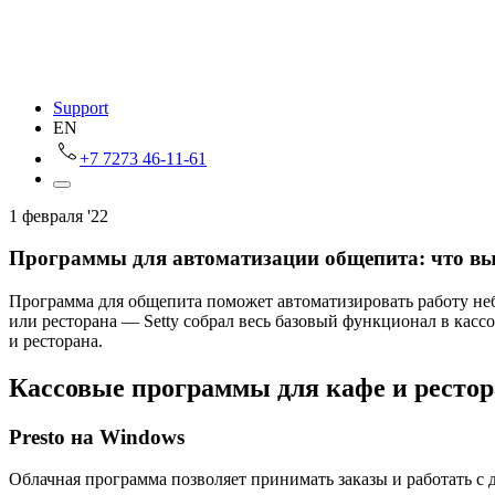
Support
EN
+7 7273 46-11-61
1 февраля '22
Программы для автоматизации общепита: что выб
Программа для общепита поможет автоматизировать работу небо
или ресторана — Setty собрал весь базовый функционал в кас
и ресторана.
Кассовые программы для кафе и ресто
Presto на Windows
Облачная программа позволяет принимать заказы и работать с д