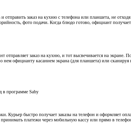
 отправить заказ на кухню с телефона или планшета, не отходя 
орийность, фото подачи. Когда блюдо готово, официант получает
т отправляет заказ на кухню, и тот высвечивается на экране. П
 о нем официанту касанием экрана (для планшета) или сканируя 
вки. Курьер быстро получает заказы на телефон и оформляет оп
ет принимать платежи через мобильную кассу или прямо в телеф