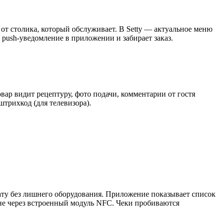
от столика, который обслуживает. В Setty — актуальное меню
 push‑уведомление в приложении и забирает заказ.
овар видит рецептуру, фото подачи, комментарии от гостя
штрихкод (для телевизора).
лату без лишнего оборудования. Приложение показывает список
оне через встроенный модуль NFC. Чеки пробиваются