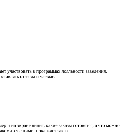
яет участвовать в программах лояльности заведения.
оставлять отзывы и чаевые.
ер и на экране видит, какие заказы готовятся, а что можно
комится с ними, пока ждет заказ.