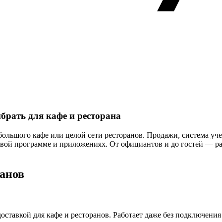
рать для кафе и ресторана
льшого кафе или целой сети ресторанов. Продажи, система учет
совой программе и приложениях. От официантов и до гостей — р
ранов
оставкой для кафе и ресторанов. Работает даже без подключения