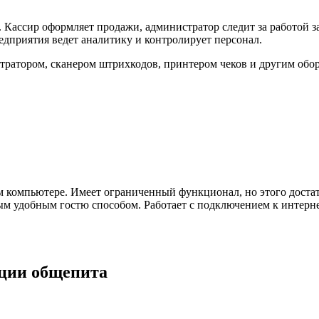
. Кассир оформляет продажи, администратор следит за работой з
едприятия ведет аналитику и контролирует персонал.
стратором, сканером штрихкодов, принтером чеков и другим об
 компьютере. Имеет ограниченный функционал, но этого достат
м удобным гостю способом. Работает с подключением к интернет
ции общепита