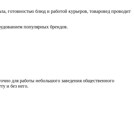
ала, готовностью блюд и работой курьеров, товаровед проводит
орудованием популярных брендов.
очно для работы небольшого заведения общественного
у и без него.