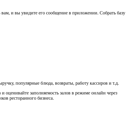
 вам, и вы увидите его сообщение в приложении. Собрать базу
ручку, популярные блюда, возвраты, работу кассиров и т.д.
в и оценивайте заполняемость залов в режиме онлайн через
ков ресторанного бизнеса.