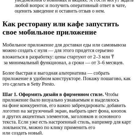
любой вопрос и получить оперативный ответ в чате,
оценить заведение и оставить отзыв о нем.
Как ресторану или кафе запустить
свое мобильное приложение
Мобильное приложение для доставки еды или самовывоза
можно создать с нуля — для этого придется серьезно
вложиться в разработку: цены стартуют от 2–3 млн ₸
за минимальный функционал, а сроки — от 3–6 месяцев.
Более быстрая и выгодная альтернатива — собрать
приложение в удобном конструкторе. Покажу пошагово, как
это сделать
в Setty Presto
.
Шаг 1. Оформить дизайн в фирменном стиле.
Чтобы
приложение было визуально узнаваемым и выделялось
на фоне конкурентов, его важно забрендировать: добавить
логотип на загрузочный экран, выбрать цвет фона, кнопок
и других акцентных элементов, заголовков и основного
текста. Если уже есть настроенный стиль, например для карт
лояльности, можно по клику применить его
или создать новый.