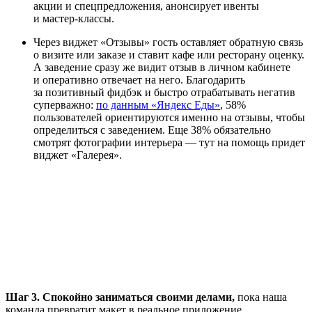
акции и спецпредложения, анонсирует ивенты
и мастер‑классы.
Через виджет «Отзывы» гость оставляет обратную связь
о визите или заказе и ставит кафе или ресторану оценку.
А заведение сразу же видит отзыв в личном кабинете
и оперативно отвечает на него. Благодарить
за позитивный фидбэк и быстро отрабатывать негатив
суперважно:
по данным «Яндекс Еды»
, 58%
пользователей ориентируются именно на отзывы, чтобы
определиться с заведением. Еще 38% обязательно
смотрят фотографии интерьера — тут на помощь придет
виджет «Галерея».
Шаг 3. Спокойно заниматься своими делами,
пока наша
команда превратит макет в реальное приложение