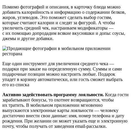
Помимо фотографий и описания, в карточку блюда можно
добавить калорийность и информацию о содержании белков,
жиров, углеводов. Это поможет сделать выбор гостям,
которые считают калории и следят за фигурой. А чтобы
увеличить средний чек, настраиваем модификаторы —
с их помощью допродадим всякие вкусняшки и допы: соусы,
джемы и другие добавки.
Еще один инструмент для увеличения среднего чека —
подарки при заказе на определенную сумму. Суммы и сами
подарочные позиции можно настроить любые. Подарок
упадет в корзину автоматически, или гость сможет выбрать
его из списка
Активно задействовать программу лояльности.
Когда гости
зарабатывают бонусы, то охотнее возвращаются, чтобы
их тратить. В мобильном приложении мгновенно
выпускаются электронные карты лояльности — человеку
достаточно внести свои данные: имя, номер телефона и дату
рождения. При желании он может указать еще и электронную
почту, чтобы получать от заведения email‑рассылки.