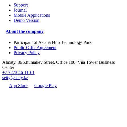
Support
Journal
Mobile Applications
Demo Version
About the company
Participant of Astana Hub Technology Park
Public Offer Agreement
Privacy Policy
Almaty, 86 Zhumaliev Street, Office 100, Viia Tower Business
Center
+7 7273 46-11-61
setty@setty.kz
App Store
Google Play