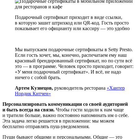
Подарочный сертификат приходит в виде ссылки,
в которую зашит штрихкод или QR‑код. Гость просто
показывает его официанту или кассиру — это удобно
Мы выпускаем подарочные сертификаты
в Setty Presto
.
Если гость хочет, мы, конечно, распечатаем ему наш
красивый брендированный сертификат, но по сути всё
это — в программе. Человек просто приходит, говорит:
«У меня подарочный сертификат». И всё, не надо
ничего с собой брать.
Артем Кузнецов,
руководитель ресторана
«Хантер
Нордик Китчен»
Персонализировать коммуникации со своей аудиторией
и быть всегда на связи.
Чтобы гости ходили к нам чаще
и тратили больше, важно постоянно напоминать им о себе.
Эта задача легко решается в приложении: мы можем
бесплатно отправлять пуш‑уведомления.
Пуши бывают общими и персональными. Общие — это