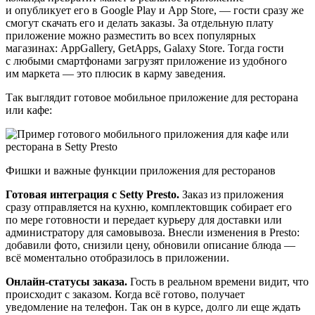
и опубликует его в Google Play и App Store, — гости сразу же
смогут скачать его и делать заказы. За отдельную плату
приложение можно разместить во всех популярных
магазинах: AppGallery, GetApps, Galaxy Store. Тогда гости
с любыми смартфонами загрузят приложение из удобного
им маркета — это плюсик в карму заведения.
Так выглядит готовое мобильное приложение для ресторана
или кафе:
Фишки и важные функции приложения для ресторанов
Готовая интеграция
с Setty Presto
.
Заказ из приложения
сразу отправляется на кухню, комплектовщик собирает его
по мере готовности и передает курьеру для доставки или
администратору для самовывоза. Внесли изменения в Presto:
добавили фото, снизили цену, обновили описание блюда —
всё моментально отобразилось в приложении.
Онлайн‑статусы заказа.
Гость в реальном времени видит, что
происходит с заказом. Когда всё готово, получает
уведомление на телефон. Так он в курсе, долго ли еще ждать