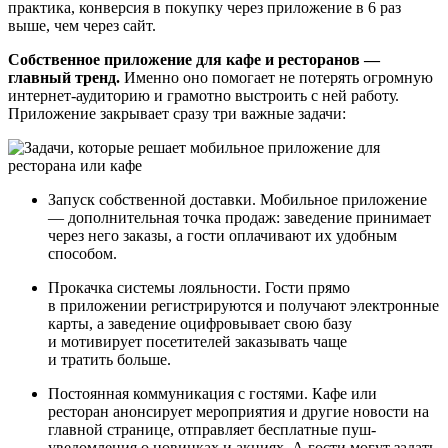
практика, конверсия в покупку через приложение в 6 раз
выше, чем через сайт.
Собственное приложение для кафе и ресторанов —
главный тренд.
Именно оно помогает не потерять огромную
интернет‑аудиторию и грамотно выстроить с ней работу.
Приложение закрывает сразу три важные задачи:
Запуск собственной доставки. Мобильное приложение
— дополнительная точка продаж: заведение принимает
через него заказы, а гости оплачивают их удобным
способом.
Прокачка системы лояльности. Гости прямо
в приложении регистрируются и получают электронные
карты, а заведение оцифровывает свою базу
и мотивирует посетителей заказывать чаще
и тратить больше.
Постоянная коммуникация с гостями. Кафе или
ресторан анонсирует мероприятия и другие новости на
главной странице, отправляет бесплатные пуш-
уведомления о новинках и акциях. А гости могут задать