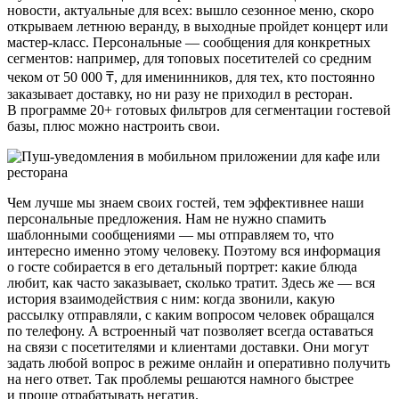
новости, актуальные для всех: вышло сезонное меню, скоро
открываем летнюю веранду, в выходные пройдет концерт или
мастер‑класс. Персональные — сообщения для конкретных
сегментов: например, для топовых посетителей со средним
чеком от 50 000 ₸, для именинников, для тех, кто постоянно
заказывает доставку, но ни разу не приходил в ресторан.
В программе 20+ готовых фильтров для сегментации гостевой
базы, плюс можно настроить свои.
Чем лучше мы знаем своих гостей, тем эффективнее наши
персональные предложения. Нам не нужно спамить
шаблонными сообщениями — мы отправляем то, что
интересно именно этому человеку. Поэтому вся информация
о госте собирается в его детальный портрет: какие блюда
любит, как часто заказывает, сколько тратит. Здесь же — вся
история взаимодействия с ним: когда звонили, какую
рассылку отправляли, с каким вопросом человек обращался
по телефону. А встроенный чат позволяет всегда оставаться
на связи с посетителями и клиентами доставки. Они могут
задать любой вопрос в режиме онлайн и оперативно получить
на него ответ. Так проблемы решаются намного быстрее
и проще отрабатывать негатив.