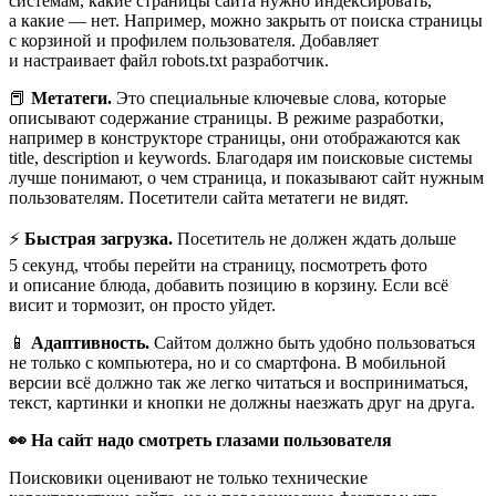
системам, какие страницы сайта нужно индексировать,
а какие — нет. Например, можно закрыть от поиска страницы
с корзиной и профилем пользователя. Добавляет
и настраивает файл robots.txt разработчик.
📕
Метатеги.
Это специальные ключевые слова, которые
описывают содержание страницы. В режиме разработки,
например в конструкторе страницы, они отображаются как
title, description и keywords. Благодаря им поисковые системы
лучше понимают, о чем страница, и показывают сайт нужным
пользователям. Посетители сайта метатеги не видят.
⚡
Быстрая загрузка.
Посетитель не должен ждать дольше
5 секунд, чтобы перейти на страницу, посмотреть фото
и описание блюда, добавить позицию в корзину. Если всё
висит и тормозит, он просто уйдет.
📱
Адаптивность.
Сайтом должно быть удобно пользоваться
не только с компьютера, но и со смартфона. В мобильной
версии всё должно так же легко читаться и восприниматься,
текст, картинки и кнопки не должны наезжать друг на друга.
👀 На сайт надо смотреть глазами пользователя
Поисковики оценивают не только технические