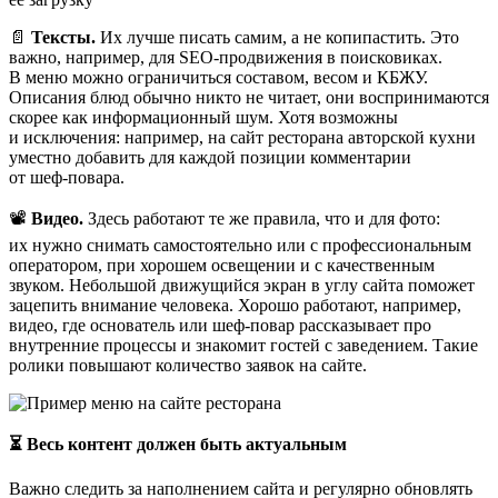
📄
Тексты.
Их лучше писать самим, а не копипастить. Это
важно, например, для SEO‑продвижения в поисковиках.
В меню можно ограничиться составом, весом и КБЖУ.
Описания блюд обычно никто не читает, они воспринимаются
скорее как информационный шум. Хотя возможны
и исключения: например, на сайт ресторана авторской кухни
уместно добавить для каждой позиции комментарии
от шеф‑повара.
📽️
Видео.
Здесь работают те же правила, что и для фото:
их нужно снимать самостоятельно или с профессиональным
оператором, при хорошем освещении и с качественным
звуком. Небольшой движущийся экран в углу сайта поможет
зацепить внимание человека. Хорошо работают, например,
видео, где основатель или шеф‑повар рассказывает про
внутренние процессы и знакомит гостей с заведением. Такие
ролики повышают количество заявок на сайте.
⏳ Весь контент должен быть актуальным
Важно следить за наполнением сайта и регулярно обновлять