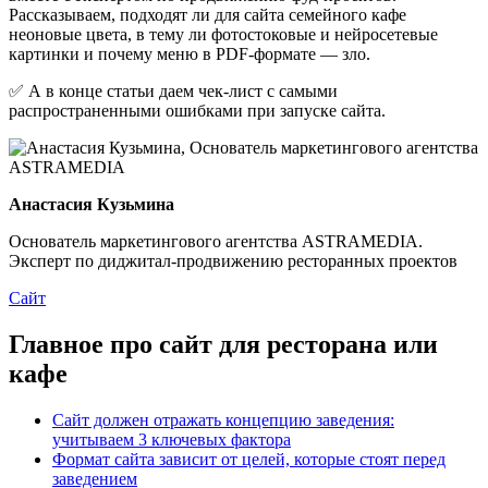
Рассказываем, подходят ли для сайта семейного кафе
неоновые цвета, в тему ли фотостоковые и нейросетевые
картинки и почему меню в PDF‑формате — зло.
✅ А в конце статьи даем чек‑лист с самыми
распространенными ошибками при запуске сайта.
Анастасия Кузьмина
Основатель маркетингового агентства ASTRAMEDIA.
Эксперт по диджитал‐продвижению ресторанных проектов
Сайт
Главное про сайт для ресторана или
кафе
Сайт должен отражать концепцию заведения:
учитываем 3 ключевых фактора
Формат сайта зависит от целей, которые стоят перед
заведением