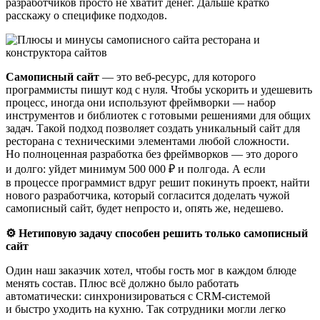
разработчиков просто не хватит денег. Дальше кратко
расскажу о специфике подходов.
Самописный сайт
— это веб‑ресурс, для которого
программисты пишут код с нуля. Чтобы ускорить и удешевить
процесс, иногда они используют фреймворки — набор
инструментов и библиотек с готовыми решениями для общих
задач. Такой подход позволяет создать уникальный сайт для
ресторана с техническими элементами любой сложности.
Но полноценная разработка без фреймворков — это дорого
и долго: уйдет минимум 500 000 ₽ и полгода. А если
в процессе программист вдруг решит покинуть проект, найти
нового разработчика, который согласится доделать чужой
самописный сайт, будет непросто и, опять же, недешево.
⚙️ Нетиповую задачу способен решить только самописный
сайт
Один наш заказчик хотел, чтобы гость мог в каждом блюде
менять состав. Плюс всё должно было работать
автоматически: синхронизироваться с CRM‑системой
и быстро уходить на кухню. Так сотрудники могли легко