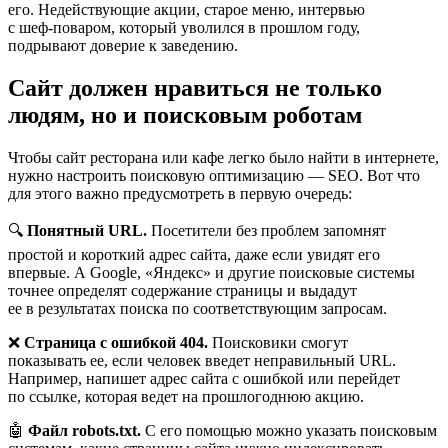
его. Недействующие акции, старое меню, интервью
с шеф‑поваром, который уволился в прошлом году,
подрывают доверие к заведению.
Сайт должен нравиться не только
людям, но и поисковым роботам
Чтобы сайт ресторана или кафе легко было найти в интернете,
нужно настроить поисковую оптимизацию — SEO. Вот что
для этого важно предусмотреть в первую очередь:
🔍
Понятный URL.
Посетители без проблем запомнят
простой и короткий адрес сайта, даже если увидят его
впервые. А Google, «Яндекс» и другие поисковые системы
точнее определят содержание страницы и выдадут
ее в результатах поиска по соответствующим запросам.
❌
Страница с ошибкой 404.
Поисковики смогут
показывать ее, если человек введет неправильный URL.
Например, напишет адрес сайта с ошибкой или перейдет
по ссылке, которая ведет на прошлогоднюю акцию.
🤖
Файл robots.txt.
С его помощью можно указать поисковым