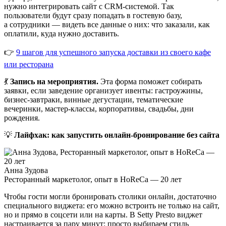
нужно интегрировать сайт с CRM‑системой. Так
пользователи будут сразу попадать в гостевую базу,
а сотрудники — видеть все данные о них: что заказали, как
оплатили, куда нужно доставить.
👉
9 шагов для успешного запуска доставки из своего кафе
или ресторана
💃
Запись на мероприятия.
Эта форма поможет собирать
заявки, если заведение организует ивенты: гастроужины,
бизнес‑завтраки, винные дегустации, тематические
вечеринки, мастер‑классы, корпоративы, свадьбы, дни
рождения.
💡
Лайфхак: как запустить онлайн‑бронирование без сайта
Анна Зудова
Ресторанный маркетолог, опыт в HoReCa — 20 лет
Чтобы гости могли бронировать столики онлайн, достаточно
специального виджета: его можно встроить не только на сайт,
но и прямо в соцсети или на карты.
В Setty Presto
виджет
настраивается за пару минут: просто выбираем стиль