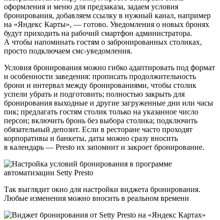
оформления и меню для предзаказа, задаем условия
бронирования, добавляем ссылку в нужный канал, например
на «Яндекс Карты», — готово. Уведомления о новых бронях
будут приходить на рабочий смартфон администратора.
А чтобы напоминать гостям о забронированных столиках,
просто подключаем смс‑уведомления.
Условия бронирования можно гибко адаптировать под формат
и особенности заведения: прописать продолжительность
брони и интервал между бронированиями, чтобы столик
успели убрать и подготовить; полностью закрыть для
бронирования выходные и другие загруженные дни или часы
пик; предлагать гостям столик только на указанное число
персон; включить бронь без выбора столика; подключить
обязательный депозит. Если в ресторане часто проходят
корпоративы и банкеты, даты можно сразу вносить
в календарь — Presto их запомнит и закроет бронирование.
Так выглядит окно для настройки виджета бронирования.
Любые изменения можно вносить в реальном времени