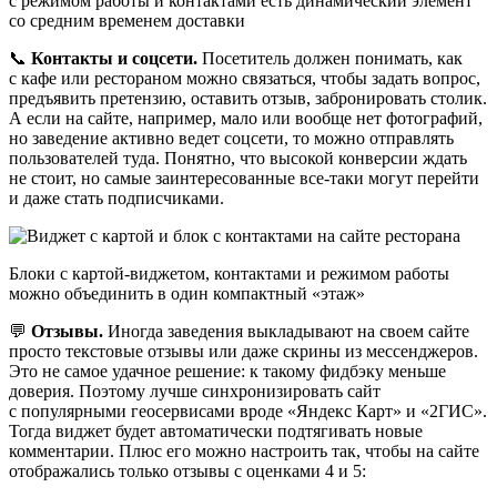
с режимом работы и контактами есть динамический элемент
со средним временем доставки
📞
Контакты и соцсети.
Посетитель должен понимать, как
с кафе или рестораном можно связаться, чтобы задать вопрос,
предъявить претензию, оставить отзыв, забронировать столик.
А если на сайте, например, мало или вообще нет фотографий,
но заведение активно ведет соцсети, то можно отправлять
пользователей туда. Понятно, что высокой конверсии ждать
не стоит, но самые заинтересованные все‑таки могут перейти
и даже стать подписчиками.
Блоки с картой‑виджетом, контактами и режимом работы
можно объединить в один компактный «этаж»
💬
Отзывы.
Иногда заведения выкладывают на своем сайте
просто текстовые отзывы или даже скрины из мессенджеров.
Это не самое удачное решение: к такому фидбэку меньше
доверия. Поэтому лучше синхронизировать сайт
с популярными геосервисами вроде «Яндекс Карт» и «2ГИС».
Тогда виджет будет автоматически подтягивать новые
комментарии. Плюс его можно настроить так, чтобы на сайте
отображались только отзывы с оценками 4 и 5: