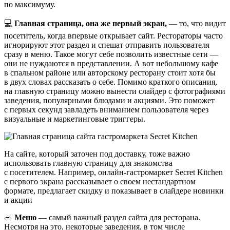
по максимуму.
💻
Главная страница, она же первый экран,
— то, что видит
посетитель, когда впервые открывает сайт. Рестораторы часто
игнорируют этот раздел и спешат отправить пользователя
сразу в меню. Такое могут себе позволить известные сети —
они не нуждаются в представлении. А вот небольшому кафе
в спальном районе или авторскому ресторану стоит хотя бы
в двух словах рассказать о себе. Помимо краткого описания,
на главную страницу можно вынести слайдер с фотографиями
заведения, популярными блюдами и акциями. Это поможет
с первых секунд завладеть вниманием пользователя через
визуальные и маркетинговые триггеры.
На сайте, который заточен под доставку, тоже важно
использовать главную страницу для знакомства
с посетителем. Например, онлайн‑гастромаркет Secret Kitchen
с первого экрана рассказывает о своем нестандартном
формате, предлагает скидку и показывает в слайдере новинки
и акции
🥗
Меню
— самый важный раздел сайта для ресторана.
Несмотря на это, некоторые заведения, в том числе