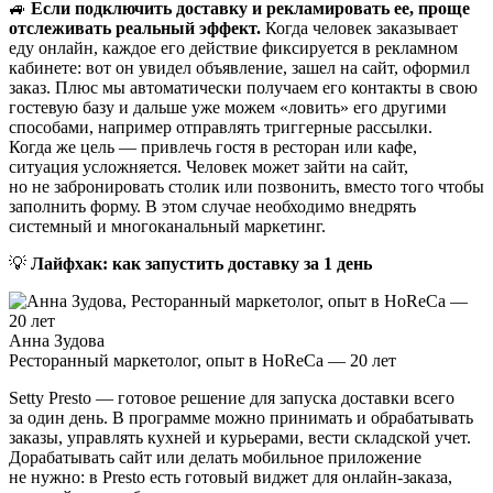
🚙
Если подключить доставку и рекламировать ее, проще
отслеживать реальный эффект.
Когда человек заказывает
еду онлайн, каждое его действие фиксируется в рекламном
кабинете: вот он увидел объявление, зашел на сайт, оформил
заказ. Плюс мы автоматически получаем его контакты в свою
гостевую базу и дальше уже можем «ловить» его другими
способами, например отправлять триггерные рассылки.
Когда же цель — привлечь гостя в ресторан или кафе,
ситуация усложняется. Человек может зайти на сайт,
но не забронировать столик или позвонить, вместо того чтобы
заполнить форму. В этом случае необходимо внедрять
системный и многоканальный маркетинг.
💡
Лайфхак: как запустить доставку за 1 день
Анна Зудова
Ресторанный маркетолог, опыт в HoReCa — 20 лет
Setty Presto
— готовое решение для запуска доставки всего
за один день. В программе можно принимать и обрабатывать
заказы, управлять кухней и курьерами, вести складской учет.
Дорабатывать сайт или делать мобильное приложение
не нужно: в Presto есть готовый виджет для онлайн‑заказа,