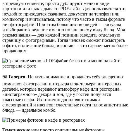
в премиум‑сегменте, просто дублируют меню в виде
картинки или выкладывают PDF‑файл. Для пользователя это
неудобно: приходится скачивать документ на телефон или
компьютер и вчитываться, потому что часто в таком формате
нет фотографий. При этом большинство людей — визуалы
и выбирают заведение именно по внешнему виду блюд. Моя
рекомендация — для каждой позиции заводить отдельную
страницу с фотографиями. Тогда человек сможет посмотреть
и фото, и описание блюда, и состав — это сделает меню более
продающим.
🖼️
Галерея.
Цеплять внимание и продавать себя заведению
помогают фотографии интерьера и экстерьера; интересных
деталей, которые передают атмосферу кафе или ресторана,
«инстаграмного» декора и зон, где у гостей получатся
классные селфи. Их отлично дополняют снимки
с мероприятий и ивентов: счастливые гости плюс аппетитные
блюда — идеальное комбо.
Тематические или просто оригинальные фотозоны