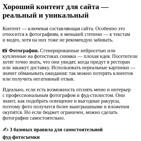
Хороший контент для сайта —
реальный и уникальный
Контент — ключевая составляющая сайта. Особенно это
относится к фотографиям, в меньшей степени — к текстам
и видео, хотя на них тоже не рекомендую забивать.
📸
Фотографии.
Сгенерированные нейросетью или
купленные на фотостоках снимки — плохая идея. Посетители
хотят точно знать, что они увидят, когда придут в ресторан
или закажут доставку. Использовать нереальные картинки —
значит обманывать ожидания: так можно потерять клиентов
или получить негативный отзыв.
Идеально, если есть возможность отснять меню и интерьер
с профессиональным фотографом и фуд‑стилистом. Они
знают, как подобрать освещение и выгодные ракурсы,
поэтому фото получатся более выигрышными и вложения
окупятся. Но если бюджет ограничен, можно сделать
фотографии самостоятельно.
✍️
3 базовых правила для самостоятельной
фуд‑фотосъемки