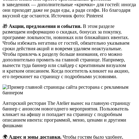
в заведениях — дополнительные «крючки» для гостей: иногда
они приходят даже не ради еды, а ради селфи. Но благодаря
вкусной еде остаются. Источник фото: Pinterest
🎁
Акции, предложения и события.
В этом разделе
размещаем информацию о скидках, бонусах за покупку,
программе лояльности, новинках или ближайших ивентах.
Чтобы избежать негатива от гостей, обязательно указываем
сроки действия акций и вовремя удаляем неактуальные.
Чтобы привлечь к разделу больше внимания, его можно
дополнительно промить на главной странице. Например,
вынести туда баннер или слайдер с креативным визуалом
и кратким описанием. Когда посетитель кликнет на акцию,
его перекинет на страницу с подробными условиями.
Авторский ресторан The Atelier вынес на главную страницу
баннер с анонсом новогоднего мероприятия. Пользователь
кликает на афишу и попадает на страницу с подробным
описанием ивента: программой, меню, ценами и другими
фишками
🌍
Адрес и зоны доставки.
Чтобы гостям было удобнее,