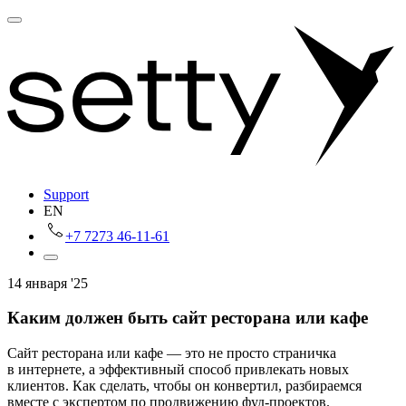
Support
EN
+7 7273 46-11-61
14 января '25
Каким должен быть сайт ресторана или кафе
Сайт ресторана или кафе — это не просто страничка
в интернете, а эффективный способ привлекать новых
клиентов. Как сделать, чтобы он конвертил, разбираемся
вместе с экспертом по продвижению фуд‑проектов.