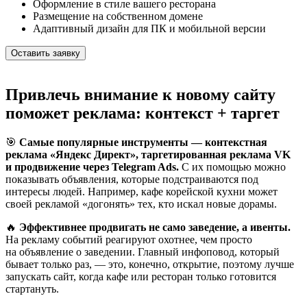
Оформление в стиле вашего ресторана
Размещение на собственном домене
Адаптивный дизайн для ПК и мобильной версии
Оставить заявку
Привлечь внимание к новому сайту
поможет реклама: контекст + таргет
🎯
Самые популярные инструменты — контекстная
реклама «Яндекс Директ», таргетированная реклама VK
и продвижение через Telegram Ads.
С их помощью можно
показывать объявления, которые подстраиваются под
интересы людей. Например, кафе корейской кухни может
своей рекламой «догонять» тех, кто искал новые дорамы.
🔥
Эффективнее продвигать не само заведение, а ивенты.
На рекламу событий реагируют охотнее, чем просто
на объявление о заведении. Главный инфоповод, который
бывает только раз, — это, конечно, открытие, поэтому лучше
запускать сайт, когда кафе или ресторан только готовится
стартануть.