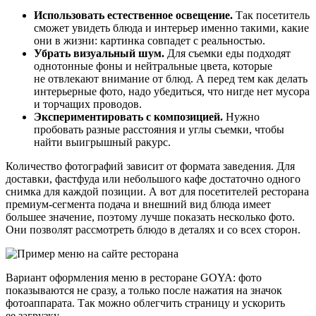
Использовать естественное освещение.
Так посетитель
сможет увидеть блюда и интерьер именно такими, какие
они в жизни: картинка совпадет с реальностью.
Убрать визуальный шум.
Для съемки еды подходят
однотонные фоны и нейтральные цвета, которые
не отвлекают внимание от блюд. А перед тем как делать
интерьерные фото, надо убедиться, что нигде нет мусора
и торчащих проводов.
Экспериментировать с композицией.
Нужно
пробовать разные расстояния и углы съемки, чтобы
найти выигрышный ракурс.
Количество фотографий зависит от формата заведения. Для
доставки, фастфуда или небольшого кафе достаточно одного
снимка для каждой позиции. А вот для посетителей ресторана
премиум‑сегмента подача и внешний вид блюда имеет
большее значение, поэтому лучше показать несколько фото.
Они позволят рассмотреть блюдо в деталях и со всех сторон.
Вариант оформления меню в ресторане GOYA: фото
показываются не сразу, а только после нажатия на значок
фотоаппарата. Так можно облегчить страницу и ускорить
ее загрузку