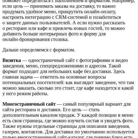
поможет определиться с наполнением и форматом. Например,
если цель — принимать заказы на доставку, то важно
продумать удобное меню, прикрутить онлайн‑оплату,
настроить интеграцию с CRM‑системой и позаботиться
о защите данных пользователей. А если нужно рассказать
о ресторане или кафе и привлечь новых гостей, то можно
добавить больше интерьерных фото и форму для
онлайн‑бронирования столика.
Дальше определяемся с форматом.
Визитка
— одностраничный сайт с фотографиями и видео
заведения, меню, спецпредложениями и адресом. Такой
формат подходит для небольших кафе без доставки. Здесь
главная задача — ответить на основные вопросы
потенциальных посетителей: как выглядит заведение, что там
можно заказать, сколько это стоит, где кафе находится и какой
у него режим работы.
Многостраничный сайт
— самый популярный вариант для
сайта ресторана и доставки. Его цель — стать
дополнительным каналом продаж. У каждой позиции в меню
есть своя страница, где можно изучить состав и увидеть фото.
Также нужны отдельные страницы для описания заведения,
галереи, контактов. Для доставки по умолчанию используется
только многостраничный сайт‑каталог, где помимо блюд есть