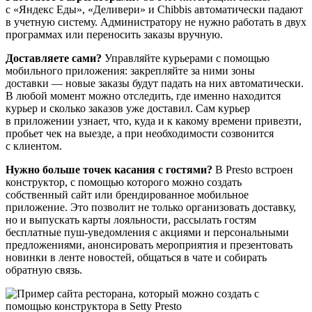
с «Яндекс Еды», «Деливери» и Chibbis автоматически падают
в учетную систему. Администратору не нужно работать в двух
программах или переносить заказы вручную.
Доставляете сами?
Управляйте курьерами с помощью
мобильного приложения: закрепляйте за ними зоны
доставки — новые заказы будут падать на них автоматически.
В любой момент можно отследить, где именно находится
курьер и сколько заказов уже доставил. Сам курьер
в приложении узнает, что, куда и к какому времени привезти,
пробьет чек на выезде, а при необходимости созвонится
с клиентом.
Нужно больше точек касания с гостями?
В Presto встроен
конструктор, с помощью которого можно создать
собственный сайт или брендированное мобильное
приложение. Это позволит не только организовать доставку,
но и выпускать карты лояльности, рассылать гостям
бесплатные пуш‑уведомления с акциями и персональными
предложениями, анонсировать мероприятия и презентовать
новинки в ленте новостей, общаться в чате и собирать
обратную связь.