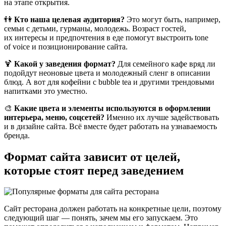
на этапе открытия.
👫
Кто наша целевая аудитория?
Это могут быть, например,
семьи с детьми, гурманы, молодежь. Возраст гостей,
их интересы и предпочтения в еде помогут выстроить tone
of voice и позиционирование сайта.
🍹
Какой у заведения формат?
Для семейного кафе вряд ли
подойдут неоновые цвета и молодежный сленг в описании
блюд. А вот для кофейни с bubble tea и другими трендовыми
напитками это уместно.
🎨
Какие цвета и элементы используются в оформлении
интерьера, меню, соцсетей?
Именно их лучше задействовать
и в дизайне сайта. Всё вместе будет работать на узнаваемость
бренда.
Формат сайта зависит от целей,
которые стоят перед заведением
Сайт ресторана должен работать на конкретные цели, поэтому
следующий шаг — понять, зачем мы его запускаем. Это