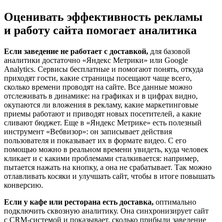
Оценивать эффективность рекламы
и работу сайта помогает аналитика
Если заведение не работает с доставкой,
для базовой
аналитики достаточно «Яндекс Метрики» или Google
Analytics. Сервисы бесплатные и помогают понять, откуда
приходят гости, какие страницы посещают чаще всего,
сколько времени проводят на сайте. Все данные можно
отслеживать в динамике: на графиках и в цифрах видно,
окупаются ли вложения в рекламу, какие маркетинговые
приемы работают и приводят новых посетителей, а какие
сливают бюджет. Еще в «Яндекс Метрике» есть полезный
инструмент «Вебвизор»: он записывает действия
пользователя и показывает их в формате видео. С его
помощью можно в реальном времени увидеть, куда человек
кликает и с какими проблемами сталкивается: например,
пытается нажать на кнопку, а она не срабатывает. Так можно
отлавливать косяки и улучшать сайт, чтобы в итоге повышать
конверсию.
Если у кафе или ресторана есть доставка,
оптимально
подключить сквозную аналитику. Она синхронизирует сайт
с CRM‑системой и показывает, сколько прибыли заведение