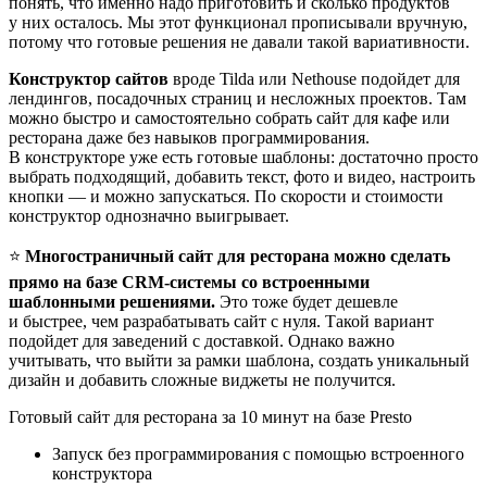
понять, что именно надо приготовить и сколько продуктов
у них осталось. Мы этот функционал прописывали вручную,
потому что готовые решения не давали такой вариативности.
Конструктор сайтов
вроде Tilda или Nethouse подойдет для
лендингов, посадочных страниц и несложных проектов. Там
можно быстро и самостоятельно собрать сайт для кафе или
ресторана даже без навыков программирования.
В конструкторе уже есть готовые шаблоны: достаточно просто
выбрать подходящий, добавить текст, фото и видео, настроить
кнопки — и можно запускаться. По скорости и стоимости
конструктор однозначно выигрывает.
⭐
Многостраничный сайт для ресторана можно сделать
прямо на базе CRM‑cистемы со встроенными
шаблонными решениями.
Это тоже будет дешевле
и быстрее, чем разрабатывать сайт с нуля. Такой вариант
подойдет для заведений с доставкой. Однако важно
учитывать, что выйти за рамки шаблона, создать уникальный
дизайн и добавить сложные виджеты не получится.
Готовый сайт для ресторана
за 10 минут
на базе Presto
Запуск без программирования с помощью встроенного
конструктора