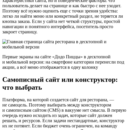
характеристики сайта, но и поведенческие факторы: что
пользователь делает на странице и как быстро с нее уходит.
Поэтому всё нужно оценить еще с точки зрения удобства:
легко ли найти меню или конкретный раздел, не теряется ли
кнопка заказа. Если у сайта нет четкой структуры, простой
навигации и понятного интерфейса, посетитель просто
закроет страницу.
Первые экраны на сайте «Додо Пиццы» в десктопной
и мобильной версии: на смартфоне категории перенесли под
акции, а всё меню отображается в одну колонку
Самописный сайт или конструктор:
что выбрать
Платформа, на которой создается сайт для ресторана, —
не самоцель. Поэтому выбирать между конструктором
и самописным сайтом (CMS) в вакууме нет смысла. В первую
очередь нужно исходить из задач, которые сайт должен
решать, и ресурсов. Если задачи нестандартные, конструктор
их не потянет. Если бюджет очень ограничен, на команду