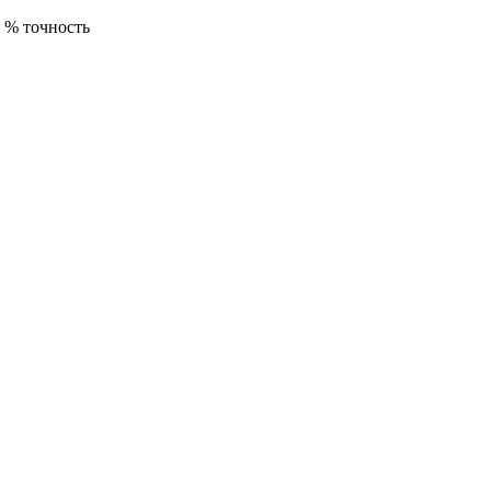
 % точность