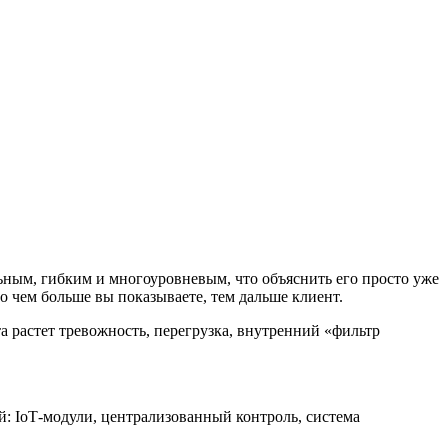
ным, гибким и многоуровневым, что объяснить его просто уже
Но чем больше вы показываете, тем дальше клиент.
 растет тревожность, перегрузка, внутренний «фильтр
: IoT‑модули, централизованный контроль, система