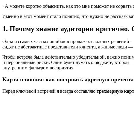
«А можете коротко объяснить, как это мне поможет не сорвать 
Именно в этот момент стало понятно, что нужно не рассказывать
1. Почему знание аудитории критично. 
Одна из самых частых ошибок в продажах сложных решений — 
сидят не абстрактные представители клиента, а живые люди — 
Чтобы встреча была действительно убедительной, важно поним
и персональные риски. Один будет думать о бюджете, второй 
внутренним фильтром восприятия.
Карта влияния: как построить адресную презент
Перед ключевой встречей я всегда составляю
трехмерную кар