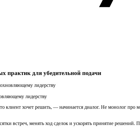
ых практик для убедительной подачи
новляющему лидерству
, что клиент хочет решить, — начинается диалог. Не монолог про 
сятки встреч, менять ход сделок и ускорять принятие решений. П