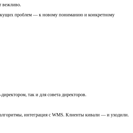
т вежливо.
 текущих проблем — к новому пониманию и конкретному
директором, так и для совета директоров.
, алгоритмы, интеграция с WMS. Клиенты кивали — и уходили.