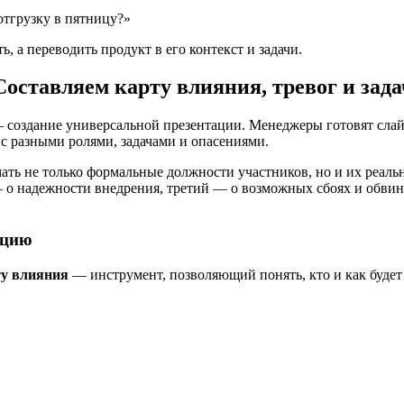
отгрузку в пятницу?»
, а переводить продукт в его контекст и задачи.
Составляем карту влияния, тревог и зада
создание универсальной презентации. Менеджеры готовят слайд
с разными ролями, задачами и опасениями.
ать не только формальные должности участников, но и их реаль
— о надежности внедрения, третий — о возможных сбоях и обвин
ацию
ту влияния
— инструмент, позволяющий понять, кто и как буде