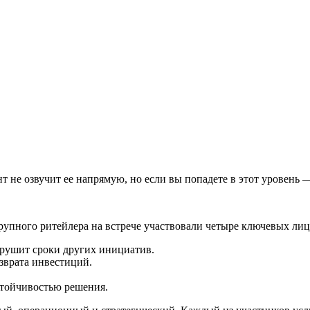
т не озвучит ее напрямую, но если вы попадете в этот уровень
рупного ритейлера на встрече участвовали четыре ключевых лиц
арушит сроки других инициатив.
зврата инвестиций.
.
стойчивостью решения.