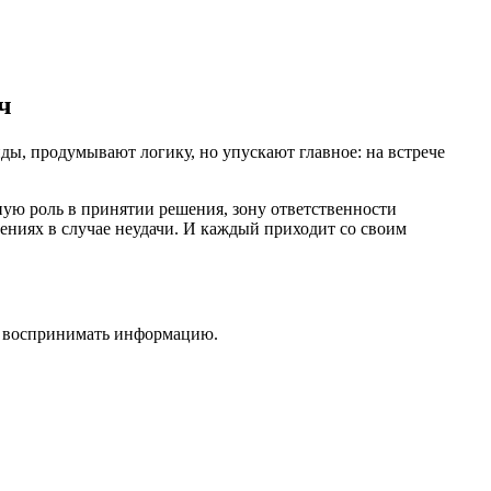
ч
ы, продумывают логику, но упускают главное: на встрече
ную роль в принятии решения, зону ответственности
ениях в случае неудачи. И каждый приходит со своим
т воспринимать информацию.