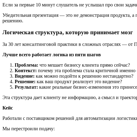
Если за первые 10 минут слушатель не услышал про свои зада
Убедительная презентация — это не демонстрация продукта, а
решению.
Логическая структура, которую принимает мозг
За 30 лет консалтинговой практики в сложных отраслях — от I
Лучше всего работает логика из пяти шагов
Проблема:
что мешает бизнесу клиента прямо сейчас?
Контекст:
почему эта проблема стала критичной именно 
Видение:
как можно подойти к решению нестандартно?
Решение:
как ваш продукт реализует это видение?
Результат:
какие реальные бизнес‑изменения это принесе
Эта структура дает клиенту не информацию, а смысл и траектор
Кейс
Работали с поставщиком решений для автоматизации логистики
Мы перестроили подачу: