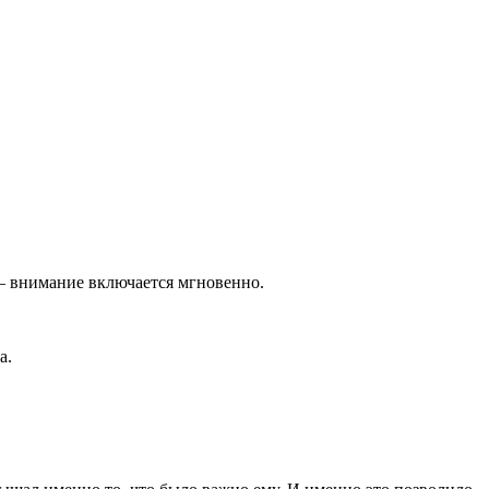
 — внимание включается мгновенно.
а.