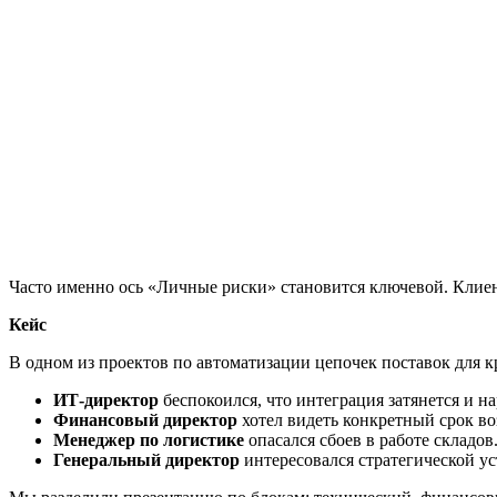
Часто именно ось «Личные риски» становится ключевой. Клиен
Кейс
В одном из проектов по автоматизации цепочек поставок для к
ИТ‑директор
беспокоился, что интеграция затянется и н
Финансовый директор
хотел видеть конкретный срок во
Менеджер по логистике
опасался сбоев в работе складов
Генеральный директор
интересовался стратегической у