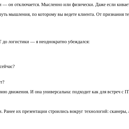
чи — он отключается. Мысленно или физически. Даже если кивае
 путь мышления, по которому вы ведете клиента. От признания
T до логистики — я неоднократно убеждался:
сейчас?
т?
ию движения. И она универсальна: подходит как для встреч с IT‑
. Ранее их презентации строились вокруг технологий: сканеры