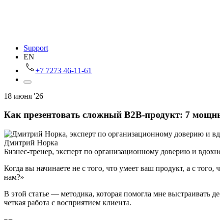
Support
EN
+7 7273 46-11-61
18 июня '26
Как презентовать сложный B2B‑продукт: 7 мощн
Дмитрий Норка
Бизнес‐тренер, эксперт по организационному доверию и вдох
Когда вы начинаете не с того, что умеет ваш продукт, а с того
нам?»
В этой статье — методика, которая помогла мне выстраивать де
четкая работа с восприятием клиента.