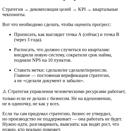
Стратегия → декомпозиция целей → KPI → квартальные
чекпоинты.
Вот что необходимо сделать, чтобы оценить прогресс:
Прописать, как выглядит точка А (сейчас) и точка B
(через 3 года).
Расписать, что должно случиться по кварталам:
внедрили новую систему, сократили срок найма,
подняли NPS на 10 пунктов.
Ставить метки: сделали/не сделали/перенесли.
Главное — постоянная верификация стратегии,
а не «сделали документ и забыли».
⚠️ Стратегия управления человеческими ресурсами работает,
только если ее делали с бизнесом. Не на вдохновении,
не в одиночку, не как у всех.
Если ты сам придумал стратегию, бизнес ее утвердил,
но производство не поддерживает — она работать не будет.
Нужно идти, разговаривать, выяснять: как видят рост, что
нужно, кто реально поможет.