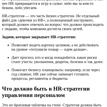
нее HR превращается в игру в салки: либо мы за кем‑то
бежим, либо убегаем.
HR‑стратегия — это часть бизнес‑стратегии. Не отдельный
файл для «девочек из HR», а полноценный инструмент,
который должен отвечать на вопрос: что должно происходить
с людьми, чтобы компания достигла своих целей.
Задачи, которые закрывает HR‑стратегия:
Позволяет видеть картину целиком, а не действовать
на уровне «потушили пожар — идем дальше».
Дает прогноз, кто и когда понадобится, какие риски
стоит учесть: увольнения, декреты, болезни и так далее.
Помогает бизнесу планировать: например, если через
год слияние, HR уже сейчас начинает готовить
процессы, регламенты и бюджеты.
Что должно быть в HR‑стратегии
управления персоналом
Это не бронзовая табличка на стене. Стратегия должна быть