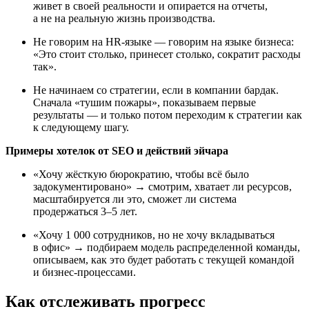
живет в своей реальности и опирается на отчеты,
а не на реальную жизнь производства.
Не говорим на HR‑языке — говорим на языке бизнеса:
«Это стоит столько, принесет столько, сократит расходы
так».
Не начинаем со стратегии, если в компании бардак.
Сначала «тушим пожары», показываем первые
результаты — и только потом переходим к стратегии как
к следующему шагу.
Примеры хотелок от SEO и действий эйчара
«Хочу жёсткую бюрократию, чтобы всё было
задокументировано» → смотрим, хватает ли ресурсов,
масштабируется ли это, сможет ли система
продержаться 3–5 лет.
«Хочу 1 000 сотрудников, но не хочу вкладываться
в офис» → подбираем модель распределенной команды,
описываем, как это будет работать с текущей командой
и бизнес‑процессами.
Как отслеживать прогресс