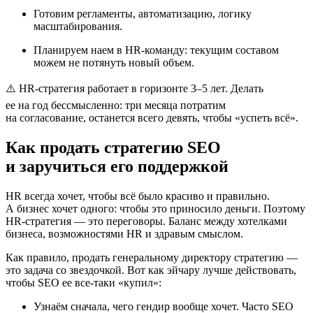
Готовим регламенты, автоматизацию, логику
масштабирования.
Планируем наем в HR‑команду: текущим составом
можем не потянуть новый объем.
⚠️ HR‑стратегия работает в горизонте 3–5 лет. Делать
ее на год бессмысленно: три месяца потратим
на согласование, останется всего девять, чтобы «успеть всё».
Как продать стратегию SEO
и заручиться его поддержкой
HR всегда хочет, чтобы всё было красиво и правильно.
А бизнес хочет одного: чтобы это приносило деньги. Поэтому
HR‑стратегия — это переговоры. Баланс между хотелками
бизнеса, возможностями HR и здравым смыслом.
Как правило, продать генеральному директору стратегию —
это задача со звездочкой. Вот как эйчару лучше действовать,
чтобы SEO ее все‑таки «купил»:
Узнаём сначала, чего гендир вообще хочет. Часто SEO