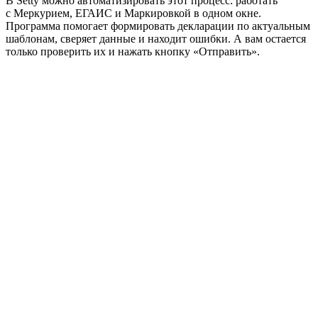
В Setty можно автоматизировать этот процесс: работать
с Меркурием, ЕГАИС и Маркировкой в одном окне.
Программа помогает формировать декларации по актуальным
шаблонам, сверяет данные и находит ошибки. А вам остается
только проверить их и нажать кнопку «Отправить».