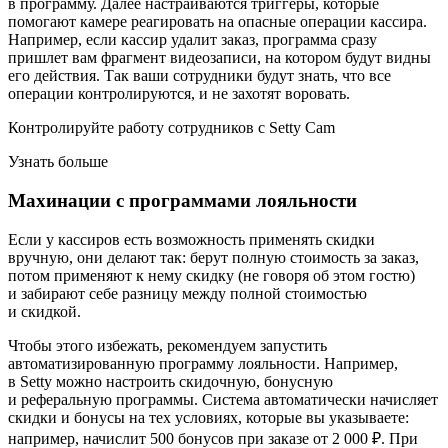
в программу. Далее настраиваются триггеры, которые
помогают камере реагировать на опасные операции кассира.
Например, если кассир удалит заказ, программа сразу
пришлет вам фрагмент видеозаписи, на котором будут видны
его действия. Так ваши сотрудники будут знать, что все
операции контролируются, и не захотят воровать.
Контролируйте работу сотрудников с Setty Cam
Узнать больше
Махинации с программами лояльности
Если у кассиров есть возможность применять скидки
вручную, они делают так: берут полную стоимость за заказ,
потом применяют к нему скидку (не говоря об этом гостю)
и забирают себе разницу между полной стоимостью
и скидкой.
Чтобы этого избежать, рекомендуем запустить
автоматизированную программу лояльности. Например,
в Setty можно настроить скидочную, бонусную
и реферальную программы. Система автоматически начисляет
скидки и бонусы на тех условиях, которые вы указываете:
например, начислит 500 бонусов при заказе от 2 000 ₽. При