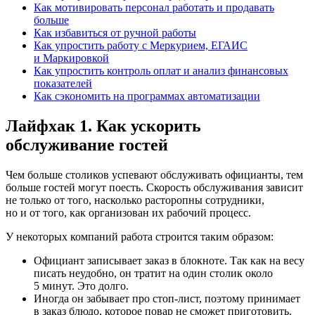
Как мотивировать персонал работать и продавать
больше
Как избавиться от ручной работы
Как упростить работу с Меркурием, ЕГАИС
и Маркировкой
Как упростить контроль оплат и анализ финансовых
показателей
Как сэкономить на программах автоматизации
Лайфхак 1. Как ускорить
обслуживание гостей
Чем больше столиков успевают обслуживать официанты, тем
больше гостей могут поесть. Скорость обслуживания зависит
не только от того, насколько расторопны сотрудники,
но и от того, как организован их рабочий процесс.
У некоторых компаний работа строится таким образом:
Официант записывает заказ в блокноте. Так как на весу
писать неудобно, он тратит на один столик около
5 минут. Это долго.
Иногда он забывает про стоп‑лист, поэтому принимает
в заказ блюдо, которое повар не сможет приготовить.