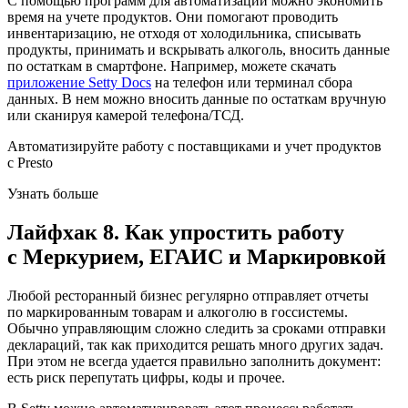
С помощью программ для автоматизации можно экономить
время на учете продуктов. Они помогают проводить
инвентаризацию, не отходя от холодильника, списывать
продукты, принимать и вскрывать алкоголь, вносить данные
по остаткам в смартфоне. Например, можете скачать
приложение Setty Docs
на телефон или терминал сбора
данных. В нем можно вносить данные по остаткам вручную
или сканируя камерой телефона/ТСД.
Автоматизируйте работу с поставщиками и учет продуктов
с Presto
Узнать больше
Лайфхак 8. Как упростить работу
с Меркурием, ЕГАИС и Маркировкой
Любой ресторанный бизнес регулярно отправляет отчеты
по маркированным товарам и алкоголю в госсистемы.
Обычно управляющим сложно следить за сроками отправки
деклараций, так как приходится решать много других задач.
При этом не всегда удается правильно заполнить документ:
есть риск перепутать цифры, коды и прочее.