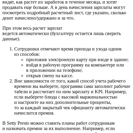
видят, как растет их заработок в течение месяца, и хотят
продавать еще больше. А в день начисления зарплаты могут
посмотреть подробный расчетный лист, где указано, сколько
денег начислено/удержано и за что.
При этом весь расчет зарплат
ведется автоматически (бухгалтеру остается лишь сверить
данные).
Сотрудники отмечают время прихода и ухода одним
из способов:
приложив электронную карту при входе в здание;
войдя в рабочую программу на компьютере или
в приложении на телефоне;
открыв смену на кассе.
Вне зависимости от того, какой способ учета рабочего
времени вы выберете, программа сама заполнит рабочие
табели и рассчитает по ним зарплату и KPI. Например,
если выберете блюда с высокой маржинальностью
и настроите на них дополнительные проценты,
то за каждый закрытый чек официанту автоматически
начислится премия.
В Setty Presto можно ставить планы работ сотрудникам
и назначать премии за их выполнение. Например, если