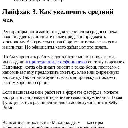
Лайфхак 3. Как увеличить средний
чек
Рестораторы понимают, что для увеличения среднего чека
надо внедрять дополнительные продажи: предлагать
к основным блюдам соусы, хлеб, дополнительные закуски
и напитки. Но официанты часто забывают это делать.
Чтобы упростить работу с дополнительными продажами,
мы создали
в приложении для официантов
систему подсказок.
Например, когда официант вносит в заказ борщ, программа
напоминает ему предложить сметану, хлеб или фирменную
настойку. Так он не забудет сделать допродажу и покажет
гостям хороший сервис.
Если ваше заведение работает в формате фастфуда, можете
настроить допродажи в терминале самообслуживания. Такая
функция есть в расширении для самообслуживания в Setty
Presto.
Вспомните пирожок из «Макдоналдса» — кассиры
и терминалы самообслуживания предлагали гостям