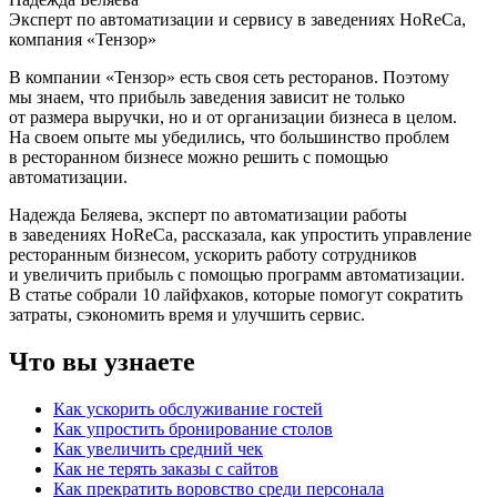
Эксперт по автоматизации и сервису в заведениях HoReCa,
компания «Тензор»
В компании «Тензор» есть своя сеть ресторанов. Поэтому
мы знаем, что прибыль заведения зависит не только
от размера выручки, но и от организации бизнеса в целом.
На своем опыте мы убедились, что большинство проблем
в ресторанном бизнесе можно решить с помощью
автоматизации.
Надежда Беляева, эксперт по автоматизации работы
в заведениях HoReCa, рассказала, как упростить управление
ресторанным бизнесом, ускорить работу сотрудников
и увеличить прибыль с помощью программ автоматизации.
В статье собрали 10 лайфхаков, которые помогут сократить
затраты, сэкономить время и улучшить сервис.
Что вы узнаете
Как ускорить обслуживание гостей
Как упростить бронирование столов
Как увеличить средний чек
Как не терять заказы с сайтов
Как прекратить воровство среди персонала