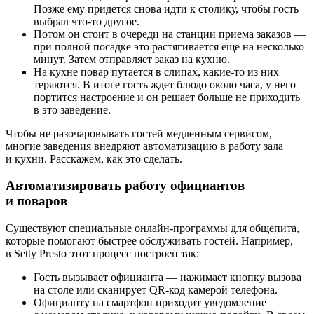
Позже ему придется снова идти к столику, чтобы гость
выбрал что‑то другое.
Потом он стоит в очереди на станции приема заказов —
при полной посадке это растягивается еще на несколько
минут. Затем отправляет заказ на кухню.
На кухне повар путается в слипах, какие‑то из них
теряются. В итоге гость ждет блюдо около часа, у него
портится настроение и он решает больше не приходить
в это заведение.
Чтобы не разочаровывать гостей медленным сервисом,
многие заведения внедряют автоматизацию в работу зала
и кухни. Расскажем, как это сделать.
Автоматизировать работу официантов
и поваров
Существуют специальные онлайн‑программы для общепита,
которые помогают быстрее обслуживать гостей. Например,
в
Setty Presto
этот процесс построен так:
Гость вызывает официанта — нажимает кнопку вызова
на столе или сканирует QR‑код камерой телефона.
Официанту на смартфон приходит уведомление