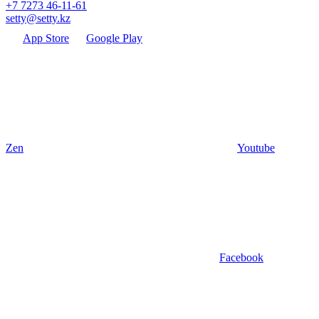
+7 7273 46-11-61
setty@setty.kz
App Store
Google Play
Zen
Youtube
Facebook