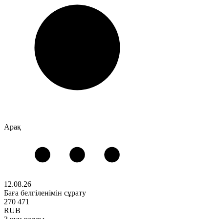
Арақ
12.08.26
Баға белгіленімін сұрату
270 471
RUB