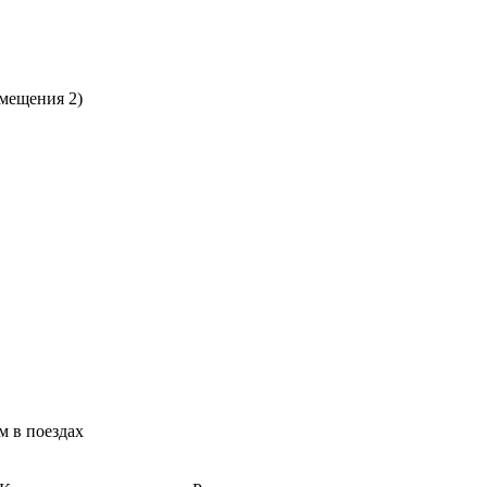
мещения 2)
м в поездах