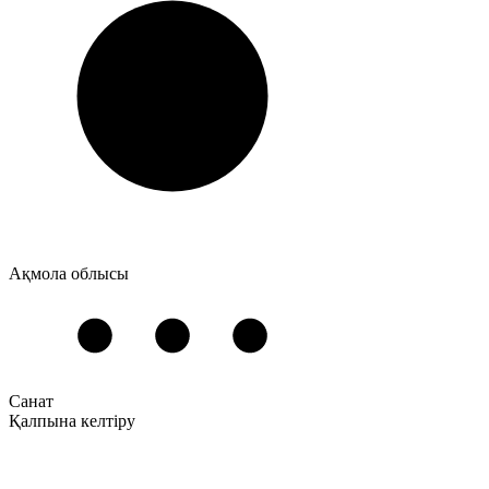
Ақмола облысы
Санат
Қалпына келтіру