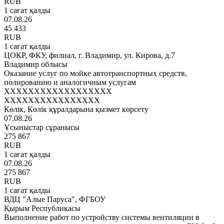
RUB
1 сағат қалды
07.08.26
45 433
RUB
1 сағат қалды
ЦОКР, ФКУ, филиал, г. Владимир, ул. Кирова, д.7
Владимир облысы
Оказание услуг по мойке автотранспортных средств,
полированию и аналогичным услугам
XXXXXXXXXXXXXXXXXX
XXXXXXXXXXXXXXXX
Көлік, Көлік құралдарына қызмет көрсету
07.08.26
Ұсыныстар сұранысы
275 867
RUB
1 сағат қалды
07.08.26
275 867
RUB
1 сағат қалды
ВДЦ "Алые Паруса", ФГБОУ
Қырым Республикасы
Выполнение работ по устройству системы вентиляции в