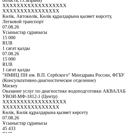
область, г.Сызрань)
XXXXXXXXXXXXXXXXXX
XXXXXXXXXXXXXXXX
Көлік, Автокөлік, Көлік құралдарына қызмет көрсету,
Легковой транспорт
07.08.26
Ұсыныстар сұранысы
15 000
RUB
1 сағат қалды
07.08.26
15 000
RUB
1 сағат қалды
"НМИЦ ПН им. В.П. Сербского" Минздрава России, ФГБУ
(Консультативно-диагностическое отделение)
Мәскеу
Оказание услуг по диагностике водоподготовки АКВАЛАБ
УВОИ-МФ-1812-1 (Центр)
XXXXXXXXXXXXXXXXXX
XXXXXXXXXXXXXXXX
Көлік, Көлік құралдарына қызмет көрсету
07.08.26
Ұсыныстар сұранысы
45 433