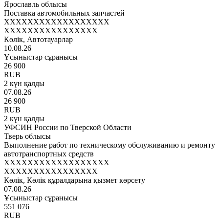
Ярославль облысы
Поставка автомобильных запчастей
XXXXXXXXXXXXXXXXXX
XXXXXXXXXXXXXXXX
Көлік, Автотауарлар
10.08.26
Ұсыныстар сұранысы
26 900
RUB
2 күн қалды
07.08.26
26 900
RUB
2 күн қалды
УФСИН России по Тверской Области
Тверь облысы
Выполнение работ по техническому обслуживанию и ремонту
автотранспортных средств
XXXXXXXXXXXXXXXXXX
XXXXXXXXXXXXXXXX
Көлік, Көлік құралдарына қызмет көрсету
07.08.26
Ұсыныстар сұранысы
551 076
RUB