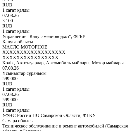
RUB
1 сағат қалды
07.08.26
3 100
RUB
1 сағат қалды
Управление "Калугамелиоводхоз", ФГБУ
Калуга облысы
МАСЛО МОТОРНОЕ
XXXXXXXXXXXXXXXXXX
XXXXXXXXXXXXXXXX
Көлік, Автотауарлар, Автомобиль майлары, Мотор майлары
07.08.26
Ұсыныстар сұранысы
599 000
RUB
1 сағат қалды
07.08.26
599 000
RUB
1 сағат қалды
УФНС России ПО Самарской Области, ФГКУ
Самара облысы
Техническое обслуживание и ремонт автомобилей (Самарская