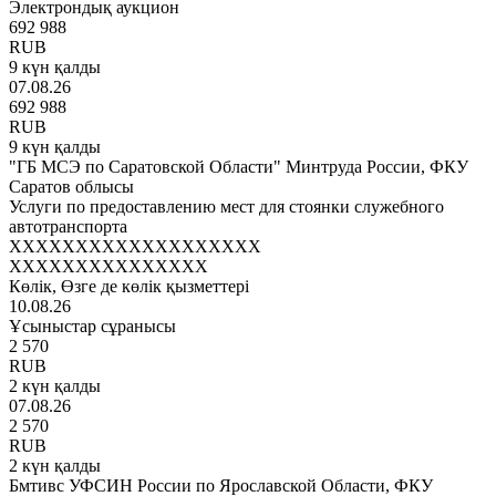
Электрондық аукцион
692 988
RUB
9 күн қалды
07.08.26
692 988
RUB
9 күн қалды
"ГБ МСЭ по Саратовской Области" Минтруда России, ФКУ
Саратов облысы
Услуги по предоставлению мест для стоянки служебного
автотранспорта
XXXXXXXXXXXXXXXXXXX
XXXXXXXXXXXXXXX
Көлік, Өзге де көлік қызметтері
10.08.26
Ұсыныстар сұранысы
2 570
RUB
2 күн қалды
07.08.26
2 570
RUB
2 күн қалды
Бмтивс УФСИН России по Ярославской Области, ФКУ