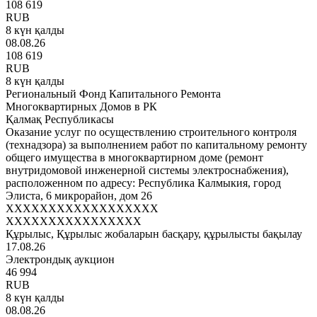
108 619
RUB
8 күн қалды
08.08.26
108 619
RUB
8 күн қалды
Региональный Фонд Капитального Ремонта
Многоквартирных Домов в РК
Қалмақ Республикасы
Оказание услуг по осуществлению строительного контроля
(технадзора) за выполнением работ по капитальному ремонту
общего имущества в многоквартирном доме (ремонт
внутридомовой инженерной системы электроснабжения),
расположенном по адресу: Республика Калмыкия, город
Элиста, 6 микрорайон, дом 26
XXXXXXXXXXXXXXXXXX
XXXXXXXXXXXXXXXX
Құрылыс, Құрылыс жобаларын басқару, құрылысты бақылау
17.08.26
Электрондық аукцион
46 994
RUB
8 күн қалды
08.08.26