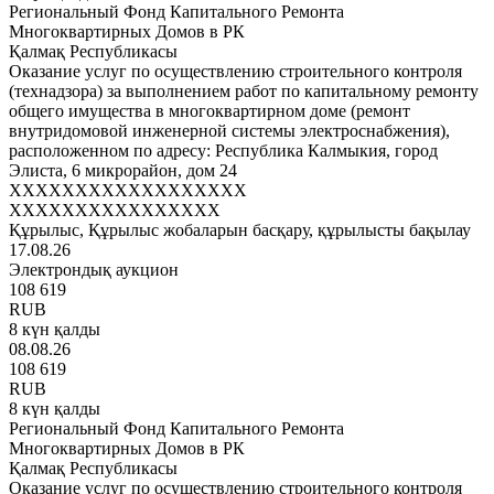
Региональный Фонд Капитального Ремонта
Многоквартирных Домов в РК
Қалмақ Республикасы
Оказание услуг по осуществлению строительного контроля
(технадзора) за выполнением работ по капитальному ремонту
общего имущества в многоквартирном доме (ремонт
внутридомовой инженерной системы электроснабжения),
расположенном по адресу: Республика Калмыкия, город
Элиста, 6 микрорайон, дом 24
XXXXXXXXXXXXXXXXXX
XXXXXXXXXXXXXXXX
Құрылыс, Құрылыс жобаларын басқару, құрылысты бақылау
17.08.26
Электрондық аукцион
108 619
RUB
8 күн қалды
08.08.26
108 619
RUB
8 күн қалды
Региональный Фонд Капитального Ремонта
Многоквартирных Домов в РК
Қалмақ Республикасы
Оказание услуг по осуществлению строительного контроля