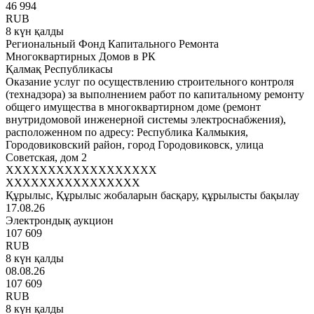
46 994
RUB
8 күн қалды
Региональный Фонд Капитального Ремонта
Многоквартирных Домов в РК
Қалмақ Республикасы
Оказание услуг по осуществлению строительного контроля
(технадзора) за выполнением работ по капитальному ремонту
общего имущества в многоквартирном доме (ремонт
внутридомовой инженерной системы электроснабжения),
расположенном по адресу: Республика Калмыкия,
Городовиковский район, город Городовиковск, улица
Советская, дом 2
XXXXXXXXXXXXXXXXXX
XXXXXXXXXXXXXXXX
Құрылыс, Құрылыс жобаларын басқару, құрылысты бақылау
17.08.26
Электрондық аукцион
107 609
RUB
8 күн қалды
08.08.26
107 609
RUB
8 күн қалды