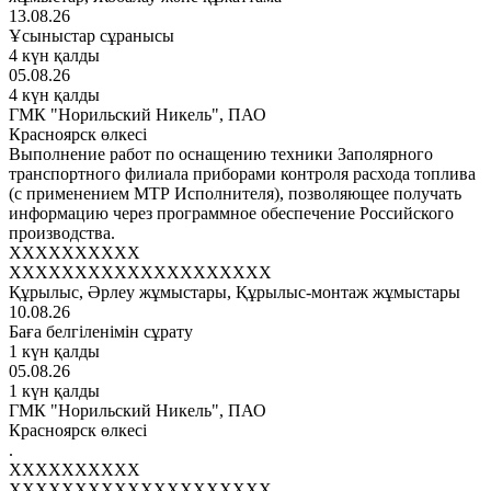
13.08.26
Ұсыныстар сұранысы
4 күн қалды
05.08.26
4 күн қалды
ГМК "Норильский Никель", ПАО
Красноярск өлкесі
Выполнение работ по оснащению техники Заполярного
транспортного филиала приборами контроля расхода топлива
(с применением МТР Исполнителя), позволяющее получать
информацию через программное обеспечение Российского
производства.
XXXXXXXXXX
XXXXXXXXXXXXXXXXXXXX
Құрылыс, Әрлеу жұмыстары, Құрылыс-монтаж жұмыстары
10.08.26
Баға белгіленімін сұрату
1 күн қалды
05.08.26
1 күн қалды
ГМК "Норильский Никель", ПАО
Красноярск өлкесі
.
XXXXXXXXXX
XXXXXXXXXXXXXXXXXXXX