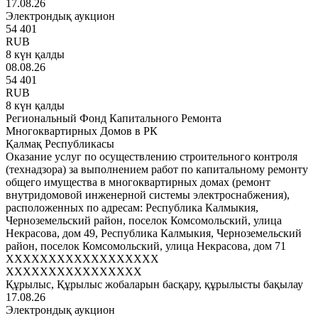
17.08.26
Электрондық аукцион
54 401
RUB
8 күн қалды
08.08.26
54 401
RUB
8 күн қалды
Региональный Фонд Капитального Ремонта
Многоквартирных Домов в РК
Қалмақ Республикасы
Оказание услуг по осуществлению строительного контроля
(технадзора) за выполнением работ по капитальному ремонту
общего имущества в многоквартирных домах (ремонт
внутридомовой инженерной системы электроснабжения),
расположенных по адресам: Республика Калмыкия,
Черноземельский район, поселок Комсомольский, улица
Некрасова, дом 49, Республика Калмыкия, Черноземельский
район, поселок Комсомольский, улица Некрасова, дом 71
XXXXXXXXXXXXXXXXXX
XXXXXXXXXXXXXXXX
Құрылыс, Құрылыс жобаларын басқару, құрылысты бақылау
17.08.26
Электрондық аукцион