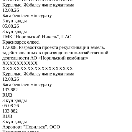
Құрылыс, Жобалау және құжаттама
12.08.26
Баға белгіленімін сұрату
3 күн қалды
05.08.26
3 күн қалды
ГМК "Норильский Никель", ПАО
Красноярск өлкесі
172008. Разработка проекта рекультивации земель,
задействованных в производственно-хозяйственной
деятельности АО «Норильский комбинат»
XXXXXXXXXX
XXXXXXXXXXXXXXXXXXXX
Құрылыс, Жобалау және құжаттама
12.08.26
Баға белгіленімін сұрату
133 882
RUB
3 күн қалды
05.08.26
133 882
RUB
3 күн қалды
Аэропорт "Норильск", ООО