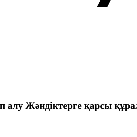
ып алу Жәндіктерге қарсы құра