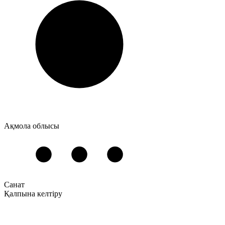
Ақмола облысы
Санат
Қалпына келтіру