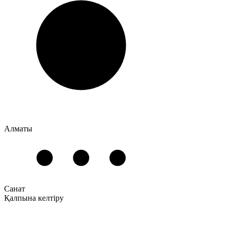
Алматы
Санат
Қалпына келтіру