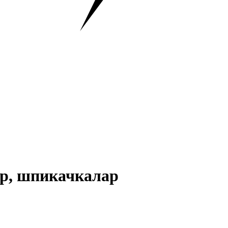
ар, шпикачкалар