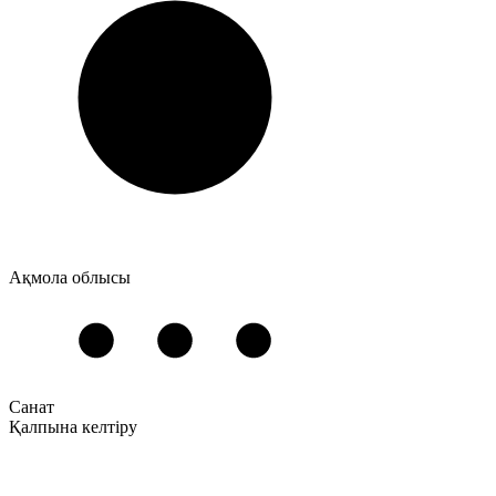
Ақмола облысы
Санат
Қалпына келтіру