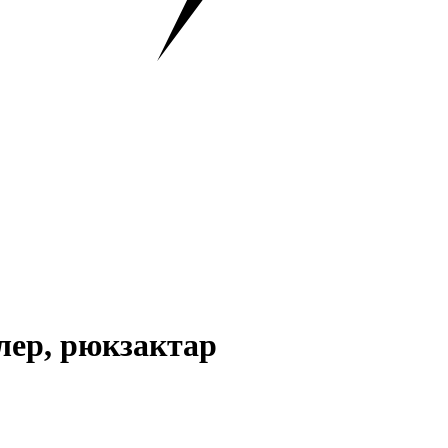
елер, рюкзактар