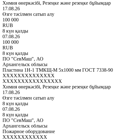
Химия өнеркәсібі, Резеңке және резеңке бұйымдар
17.08.26
Өзге тәсілмен сатып алу
100 000
RUB
8 күн қалды
07.08.26
100 000
RUB
8 күн қалды
ПО "СевМаш", АО
Архангельск облысы
Пластина 1Н-1 ТМКЩ-М 5х1000 мм ГОСТ 7338-90
XXXXXXXXXXXXXX
XXXXXXXXXXXXXXXX
Химия өнеркәсібі, Резеңке және резеңке бұйымдар
17.08.26
Өзге тәсілмен сатып алу
8 күн қалды
07.08.26
8 күн қалды
ПО "СевМаш", АО
Архангельск облысы
Пожарное оборудование
XXXXXXXXXXXX