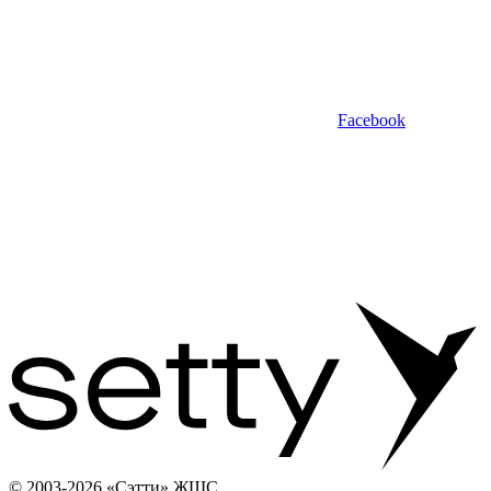
Facebook
© 2003-2026 «Сэтти» ЖШС