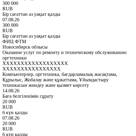
300 000
RUB
Бір сағаттан аз уақыт қалды
07.08.26
300 000
RUB
Бір сағаттан аз уақыт қалды
ФИЦ ФТМ
Новосибирск облысы
Оказание услуг по ремонту и техническому обслуживанию
оргтехники
XXXXXXXXXXXXXXXXXX
XXXXXXXXXXXXXXXX
Компьютерлер, оргтехника, бағдарламалық жасақтама,
Құрылыс, Жобалау және құжаттама, Ұйымдастыру
техникасын жөндеу және қызмет көрсету
14.08.26
Баға белгіленімін сұрату
20 000
RUB
6 күн қалды
07.08.26
20 000
RUB
6 күн қалды