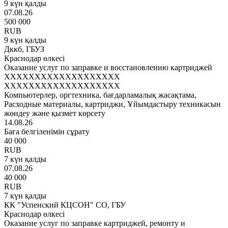
9 күн қалды
07.08.26
500 000
RUB
9 күн қалды
Дккб, ГБУЗ
Краснодар өлкесі
Оказание услуг по заправке и восстановлению картриджей
XXXXXXXXXXXXXXXXXXX
XXXXXXXXXXXXXXXXXXX
Компьютерлер, оргтехника, бағдарламалық жасақтама,
Расходные материалы, картриджи, Ұйымдастыру техникасын
жөндеу және қызмет көрсету
14.08.26
Баға белгіленімін сұрату
40 000
RUB
7 күн қалды
07.08.26
40 000
RUB
7 күн қалды
КК "Успенский КЦСОН" СО, ГБУ
Краснодар өлкесі
Оказание услуг по заправке картриджей, ремонту и