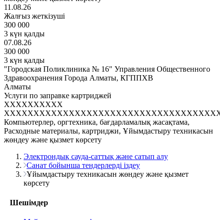
11.08.26
Жалғыз жеткізуші
300 000
3 күн қалды
07.08.26
300 000
3 күн қалды
"Городская Поликлиника № 16" Управления Общественного
Здравоохранения Города Алматы, КГППХВ
Алматы
Услуги по заправке картриджей
XXXXXXXXXX
XXXXXXXXXXXXXXXXXXXXXXXXXXXXXXXXXXXX
Компьютерлер, оргтехника, бағдарламалық жасақтама,
Расходные материалы, картриджи, Ұйымдастыру техникасын
жөндеу және қызмет көрсету
Электрондық сауда-саттық және сатып алу
Санат бойынша тендерлерді іздеу
Ұйымдастыру техникасын жөндеу және қызмет
көрсету
Шешімдер