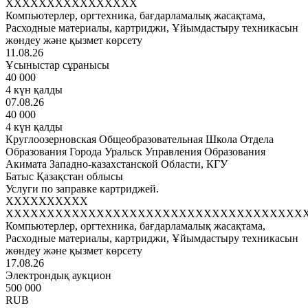
XXXXXXXXXXXXXXXX
Компьютерлер, оргтехника, бағдарламалық жасақтама,
Расходные материалы, картриджи, Ұйымдастыру техникасын
жөндеу және қызмет көрсету
11.08.26
Ұсыныстар сұранысы
40 000
4 күн қалды
07.08.26
40 000
4 күн қалды
Круглоозерновская Общеобразовательная Школа Отдела
Образования Города Уральск Управления Образования
Акимата Западно-казахстанской Области, КГУ
Батыс Қазақстан облысы
Услуги по заправке картриджей.
XXXXXXXXXX
XXXXXXXXXXXXXXXXXXXXXXXXXXXXXXXXXXXX
Компьютерлер, оргтехника, бағдарламалық жасақтама,
Расходные материалы, картриджи, Ұйымдастыру техникасын
жөндеу және қызмет көрсету
17.08.26
Электрондық аукцион
500 000
RUB