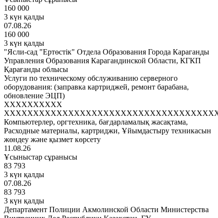
160 000
3 күн қалды
07.08.26
160 000
3 күн қалды
"Ясли-сад "Ертөстік" Отдела Образования Города Караганды
Управления Образования Карагандинской Области, КГКП
Қарағанды облысы
Услуги по техническому обслуживанию серверного
оборудования: (заправка картриджей, ремонт барабана,
обновление ЭЦП)
XXXXXXXXXX
XXXXXXXXXXXXXXXXXXXXXXXXXXXXXXXXXXXX
Компьютерлер, оргтехника, бағдарламалық жасақтама,
Расходные материалы, картриджи, Ұйымдастыру техникасын
жөндеу және қызмет көрсету
11.08.26
Ұсыныстар сұранысы
83 793
3 күн қалды
07.08.26
83 793
3 күн қалды
Департамент Полиции Акмолинской Области Министерства