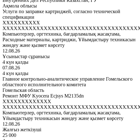
Внутренних Дел Республики Казахстан, ГУ
Ақмола облысы
Услуги по заправке картриджей, согласно технической
спецификации
XXXXXXXXXX
XXXXXXXXXXXXXXXXXXXXXXXXXXXXXXXXXXXX
Компьютерлер, оргтехника, бағдарламалық жасақтама,
Расходные материалы, картриджи, Ұйымдастыру техникасын
жөндеу және қызмет көрсету
12.08.26
Ұсыныстар сұранысы
4 күн қалды
07.08.26
4 күн қалды
Главное контрольно-аналитическое управление Гомельского
областного исполнительного комитета
Гомельская область
Ремонт МФУ Kyocera Ecjsys M2135dn
XXXXXXXXXXXXX
XXXXXXXXXXXXXXXXXXXXXXXXXXXXXXXXXXXX
Компьютерлер, оргтехника, бағдарламалық жасақтама,
Ұйымдастыру техникасын жөндеу және қызмет көрсету
12.08.26
Жалғыз жеткізуші
25 000