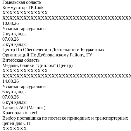
Гомельская область
Коммутатор TP-Link
XXXXXXXXXXXXX
XXXXXXXXXXXXXXXXXXXXXXXXXXXXXXXXXXXX
10.08.26
Ұсыныстар сұранысы
2 күн қалды
07.08.26
2 күн қалды
Центр По Обеспечению Деятельности Бюджетных
Организаций По Дубровенскому Району, ГУ
Витебская область
Медали, бланки "Диплом" (Центр)
XXXXXXXXXXXXX
XXXXXXXXXXXXXXXXXXXXXXXXXXXXXXXXXXXX
14.08.26
Ұсыныстар сұранысы
6 күн қалды
07.08.26
6 күн қалды
Тандер, АО (Магнит)
Краснодар өлкесі
Выбор поставщика по поставке приводных и транспортерных
цепей для СП
XXXXXXX