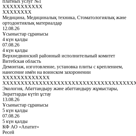
платных услуг №1
XXXXXXXXXXX
XXXXXXXX
Медицина, Медициналық техника, Стоматологиялық және
ортодонтиялық материалдар
12.08.26
Ұсыныстар сұранысы
4 күн қалды
07.08.26
4 күн қалды
Верхнедвинский районный исполнительный комитет
Витебская область
Демонтаж, изготовление, установка плиты с креплением,
нанесение имён на воинском захоронении
XXXXXXXXXXXXX
XXXXXXXXXXXXXXXXXXXXXXXXXXXXXXXXXXXX
Экология, Абаттандыру және абаттандыру жұмыстары,
Зираттарды күтіп ұстау
13.08.26
Ұсыныстар сұранысы
5 күн қалды
07.08.26
5 күн қалды
КФ АО «Апатит»
Ресей