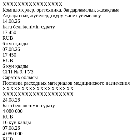
XXXXXXXXXXXXXXXX
Компьютерлер, оргтехника, бағдарламалық жасақтама,
Ақпараттық жүйелерді құру және сүйемелдеу
14.08.26
Баға белгіленімін сұрату
17 450
RUB
6 күн қалды
07.08.26
17 450
RUB
6 күн қалды
СГП № 9, ГУЗ
Саратов облысы
Поставка расходных материалов медицинского назначения
XXXXXXXXXXXXXXXXXXX
XXXXXXXXXXXXXXXXXXX
24.08.26
Баға белгіленімін сұрату
4 080 000
RUB
16 күн қалды
07.08.26
4 080 000
RUB