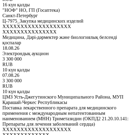
16 күн қалды
"НОФ" НО, ГП (Госаптека)
Санкт-Петербург
Ц-7975_Закупка медицинских изделий
XXXXXXXXXXXXXXXXXXX
XXXXXXXXXXXXXXX
Медицина, Дәрі-дәрмектер және биологиялық белсенді
қоспалар
18.08.26
Электрондық аукцион
3 300 000
RUB
10 күн қалды
07.08.26
3 300 000
RUB
10 күн қалды
ЦМЗ Усть-Джегутинского Муниципального Района, МУП
Қарашай-Черкес Республикасы
Поставка лекарственного препарата для медицинского
применения с международным непатентованным
наименованием (МНН) Триметазидин (ОКПД2 21.20.10.141:
Препараты для лечения заболеваний сердца)
XXXXXXXXXXXXXXXXXXX
XXXXXXXXXXXXX