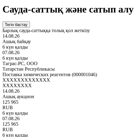
Сауда-саттық және сатып алу
Тегін бастау
Барлық сауда-саттыққа толық қол жеткізу
14.08.26
Ашық байқау
6 күн қалды
07.08.26
6 күн қалды
Таграс-РС, ООО
Татарстан Республикасы
Поставка химических реагентов (000001046)
XXXXXXXXXXXXX
XXXXXXXX
14.08.26
Ашық аукцион
125 965
RUB
6 күн қалды
07.08.26
125 965
RUB
6 күн қалды