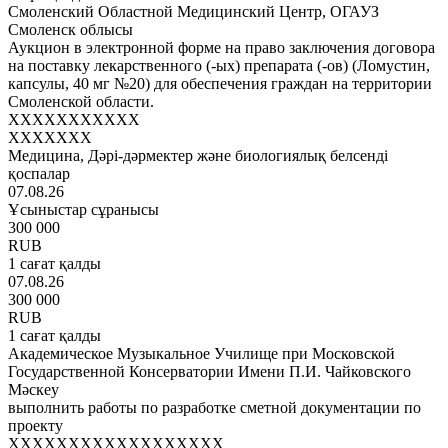
Смоленский Областной Медицинский Центр, ОГАУЗ
Смоленск облысы
Аукцион в электронной форме на право заключения договора
на поставку лекарственного (-ых) препарата (-ов) (Ломустин,
капсулы, 40 мг №20) для обеспечения граждан на территории
Смоленской области.
XXXXXXXXXXX
XXXXXXX
Медицина, Дәрі-дәрмектер және биологиялық белсенді
қоспалар
07.08.26
Ұсыныстар сұранысы
300 000
RUB
1 сағат қалды
07.08.26
300 000
RUB
1 сағат қалды
Академическое Музыкальное Училище при Московской
Государственной Консерватории Имени П.И. Чайковского
Мәскеу
выполнить работы по разработке сметной документации по
проекту
XXXXXXXXXXXXXXXXXX