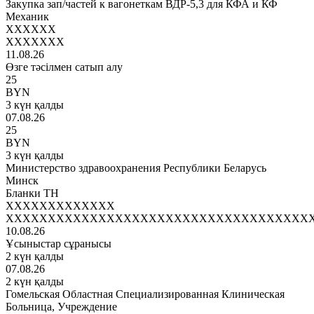
Закупка зап/частей к вагонеткам ВДР-5,3 для КФА и КФ
Механик
XXXXXX
XXXXXXX
11.08.26
Өзге тәсілмен сатып алу
25
BYN
3 күн қалды
07.08.26
25
BYN
3 күн қалды
Министерство здравоохранения Республики Беларусь
Минск
Бланки ТН
XXXXXXXXXXXXX
XXXXXXXXXXXXXXXXXXXXXXXXXXXXXXXXXXXX
10.08.26
Ұсыныстар сұранысы
2 күн қалды
07.08.26
2 күн қалды
Гомельская Областная Специализированная Клиническая
Больница, Учреждение