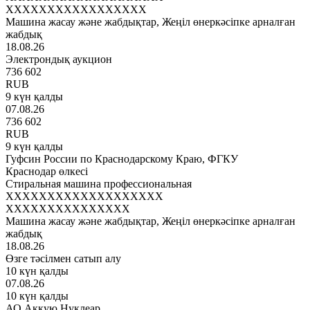
XXXXXXXXXXXXXXXXX
Машина жасау және жабдықтар, Жеңіл өнеркәсіпке арналған
жабдық
18.08.26
Электрондық аукцион
736 602
RUB
9 күн қалды
07.08.26
736 602
RUB
9 күн қалды
Гуфсин России по Краснодарскому Краю, ФГКУ
Краснодар өлкесі
Стиральная машина профессиональная
XXXXXXXXXXXXXXXXXXX
XXXXXXXXXXXXXXX
Машина жасау және жабдықтар, Жеңіл өнеркәсіпке арналған
жабдық
18.08.26
Өзге тәсілмен сатып алу
10 күн қалды
07.08.26
10 күн қалды
АО Аккую Нуклеар