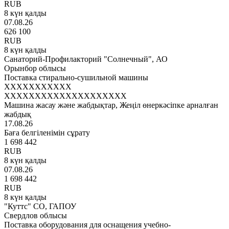
RUB
8 күн қалды
07.08.26
626 100
RUB
8 күн қалды
Санаторий-Профилакторий "Солнечный", АО
Орынбор облысы
Поставка стирально-сушильной машины
XXXXXXXXXXX
XXXXXXXXXXXXXXXXXXXX
Машина жасау және жабдықтар, Жеңіл өнеркәсіпке арналған
жабдық
17.08.26
Баға белгіленімін сұрату
1 698 442
RUB
8 күн қалды
07.08.26
1 698 442
RUB
8 күн қалды
"Куттс" СО, ГАПОУ
Свердлов облысы
Поставка оборудования для оснащения учебно-