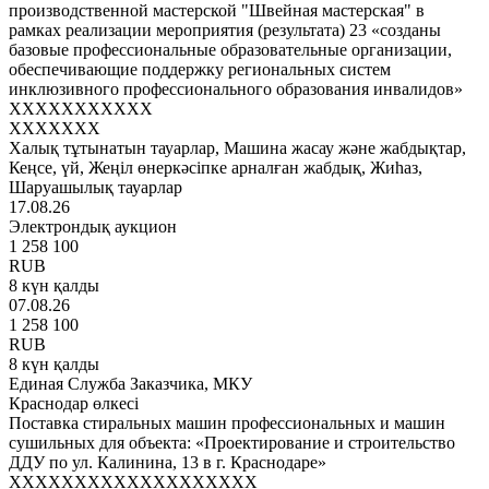
производственной мастерской "Швейная мастерская" в
рамках реализации мероприятия (результата) 23 «созданы
базовые профессиональные образовательные организации,
обеспечивающие поддержку региональных систем
инклюзивного профессионального образования инвалидов»
XXXXXXXXXXX
XXXXXXX
Халық тұтынатын тауарлар, Машина жасау және жабдықтар,
Кеңсе, үй, Жеңіл өнеркәсіпке арналған жабдық, Жиһаз,
Шаруашылық тауарлар
17.08.26
Электрондық аукцион
1 258 100
RUB
8 күн қалды
07.08.26
1 258 100
RUB
8 күн қалды
Единая Служба Заказчика, МКУ
Краснодар өлкесі
Поставка стиральных машин профессиональных и машин
сушильных для объекта: «Проектирование и строительство
ДДУ по ул. Калинина, 13 в г. Краснодаре»
XXXXXXXXXXXXXXXXXXX