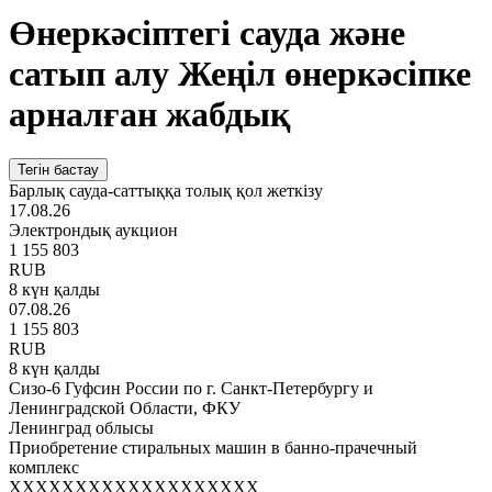
Өнеркәсіптегі сауда және
сатып алу Жеңіл өнеркәсіпке
арналған жабдық
Тегін бастау
Барлық сауда-саттыққа толық қол жеткізу
17.08.26
Электрондық аукцион
1 155 803
RUB
8 күн қалды
07.08.26
1 155 803
RUB
8 күн қалды
Сизо-6 Гуфсин России по г. Санкт-Петербургу и
Ленинградской Области, ФКУ
Ленинград облысы
Приобретение стиральных машин в банно-прачечный
комплекс
XXXXXXXXXXXXXXXXXXX