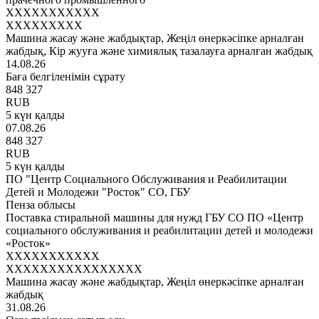
XXXXXXXXXXX
XXXXXXXXX
Машина жасау және жабдықтар, Жеңіл өнеркәсіпке арналған
жабдық, Кір жууға және химиялық тазалауға арналған жабдық
14.08.26
Баға белгіленімін сұрату
848 327
RUB
5 күн қалды
07.08.26
848 327
RUB
5 күн қалды
ПО "Центр Социального Обслуживания и Реабилитации
Детей и Молодежи "Росток" СО, ГБУ
Пенза облысы
Поставка стиральной машины для нужд ГБУ СО ПО «Центр
социального обслуживания и реабилитации детей и молодежи
«Росток»
XXXXXXXXXXX
XXXXXXXXXXXXXXXX
Машина жасау және жабдықтар, Жеңіл өнеркәсіпке арналған
жабдық
31.08.26