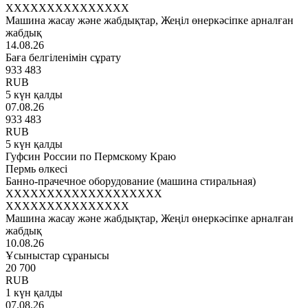
XXXXXXXXXXXXXXX
Машина жасау және жабдықтар, Жеңіл өнеркәсіпке арналған
жабдық
14.08.26
Баға белгіленімін сұрату
933 483
RUB
5 күн қалды
07.08.26
933 483
RUB
5 күн қалды
Гуфсин России по Пермскому Краю
Пермь өлкесі
Банно-прачечное оборудование (машина стиральная)
XXXXXXXXXXXXXXXXXXX
XXXXXXXXXXXXXXX
Машина жасау және жабдықтар, Жеңіл өнеркәсіпке арналған
жабдық
10.08.26
Ұсыныстар сұранысы
20 700
RUB
1 күн қалды
07.08.26