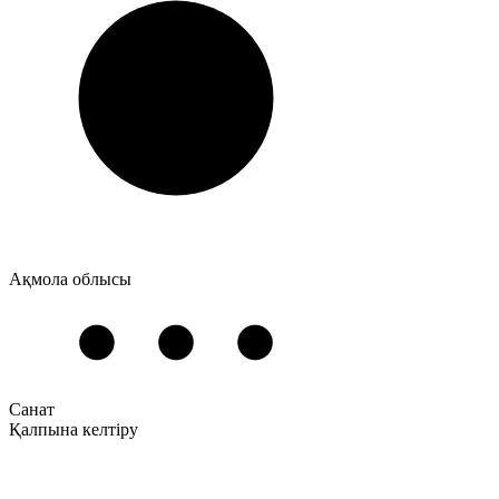
Ақмола облысы
Санат
Қалпына келтіру