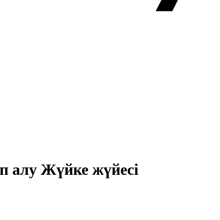
ып алу Жүйке жүйесі