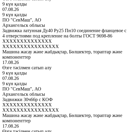
9 күн қалды
07.08.26
9 күн қалды
ПО "СевМаш", АО
Архангельск облысы
Задвижка латунная Ду40 Ру25 Пн10 соединение фланцевое с
4 отверстиями под крепление на болты ГОСТ 9698-86
XXXXXXXXXXXXXX
XXXXXXXXXXXXXXXX
Машина жасау және жабдықтар, Бөлшектер, тораптар және
компоненттер
17.08.26
Өзге тәсілмен сатып алу
9 күн қалды
07.08.26
9 күн қалды
ПО "СевМаш", АО
Архангельск облысы
Задвижки 30ч66р с КОФ
XXXXXXXXXXXXXX
XXXXXXXXXXXXXXXX
Машина жасау және жабдықтар, Бөлшектер, тораптар және
компоненттер
17.08.26
Өзге тәсілмен сатып алу