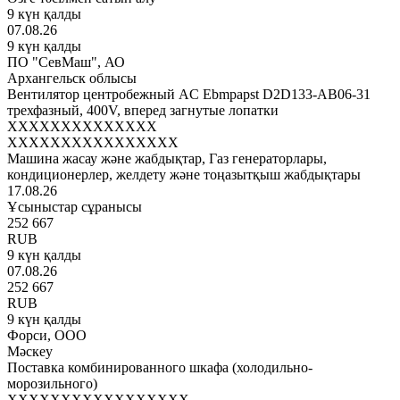
9 күн қалды
07.08.26
9 күн қалды
ПО "СевМаш", АО
Архангельск облысы
Вентилятор центробежный AC Ebmpapst D2D133-AB06-31
трехфазный, 400V, вперед загнутые лопатки
XXXXXXXXXXXXXX
XXXXXXXXXXXXXXXX
Машина жасау және жабдықтар, Газ генераторлары,
кондиционерлер, желдету және тоңазытқыш жабдықтары
17.08.26
Ұсыныстар сұранысы
252 667
RUB
9 күн қалды
07.08.26
252 667
RUB
9 күн қалды
Форси, ООО
Мәскеу
Поставка комбинированного шкафа (холодильно-
морозильного)
XXXXXXXXXXXXXXXXX