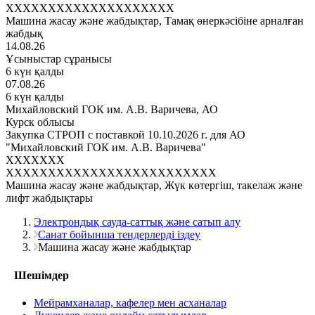
XXXXXXXXXXXXXXXXXXXX
Машина жасау және жабдықтар, Тамақ өнеркәсібіне арналған
жабдық
14.08.26
Ұсыныстар сұранысы
6 күн қалды
07.08.26
6 күн қалды
Михайловский ГОК им. А.В. Варичева, АО
Курск облысы
Закупка СТРОП с поставкой 10.10.2026 г. для АО
"Михайловский ГОК им. А.В. Варичева"
XXXXXXX
XXXXXXXXXXXXXXXXXXXXXXXXX
Машина жасау және жабдықтар, Жүк көтергіш, такелаж және
лифт жабдықтары
Электрондық сауда-саттық және сатып алу
Санат бойынша тендерлерді іздеу
Машина жасау және жабдықтар
Шешімдер
Мейрамханалар, кафелер мен асханалар