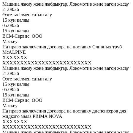
Машина жасау және жабдықтар, Локомотив және вагон жасау
21.08.26
Өзге тәсілмен сатып алу
15 күн қалды
05.08.26
15 күн қалды
ВСМ-Сервис, ООО
Мәскеу
На право заключения договора на поставку Сливных труб
McALPINE
XXXXXXX
XXXXXXXXXXXXXXXXXXXXXXXXX
Машина жасау және жабдықтар, Локомотив және вагон жасау
21.08.26
Өзге тәсілмен сатып алу
15 күн қалды
05.08.26
15 күн қалды
ВСМ-Сервис, ООО
Мәскеу
На право заключения договора на поставку диспенсеров для
жидкого мыла PRIMA NOVA
XXXXXXX
XXXXXXXXXXXXXXXXXXXXXXXXX
Машина жасау және жабдықтар, Локомотив және вагон жасау