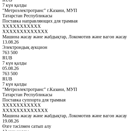
7 күн қалды
"Метроэлектротранс" г.Казани, МУП
Татарстан Республикасы
Поставка направляющих для трамвая
XXXXXXXXXXX
XXXXXXXXXXXXX
Машина жасау және жабдықтар, Локомотив және вагон жасау
13.08.26
Электрондық аукцион
763 500
RUB
7 күн қалды
05.08.26
763 500
RUB
7 күн қалды
"Метроэлектротранс" г.Казани, МУП
Татарстан Республикасы
Поставка суппорта для трамвая
XXXXXXXXXXX
XXXXXXXXXXXXX
Машина жасау және жабдықтар, Локомотив және вагон жасау
19.08.26
Өзге тәсілмен сатып алу