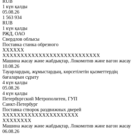
RUB
1 күн қалды
05.08.26
1 563 934
RUB
1 күн қалды
РЖД, ОАО
Свердлов облысы
Поставка станка обрезного
XXXXXX
XXXXXXXXXXXXXXXXXXXXXXXXXXX
Машина жасау және жабдықтар, Локомотив және вагон жасау
10.08.26
Тауарлардың, жұмыстардың, көрсетілетін қызметтердің
бағаларын сұрату
4 күн қалды
05.08.26
4 күн қалды
Петербургский Метрополитен, ГУП
Санкт-Петербург
Поставка створок раздвижных дверей
XXXXXXXXXXXXXXXXXXXXX
XXXXXXXX
Машина жасау және жабдықтар, Локомотив және вагон жасау
06.08.26