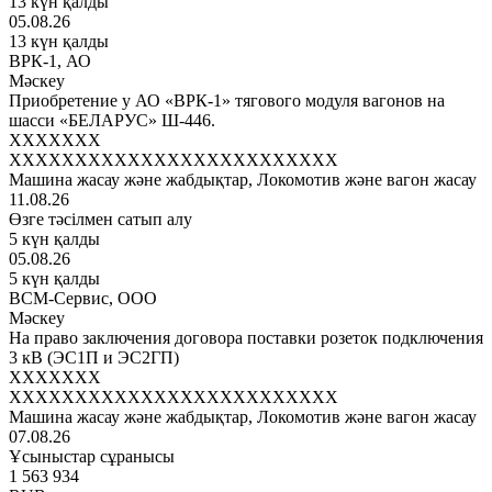
13 күн қалды
05.08.26
13 күн қалды
ВРК-1, АО
Мәскеу
Приобретение у АО «ВРК-1» тягового модуля вагонов на
шасси «БЕЛАРУС» Ш-446.
XXXXXXX
XXXXXXXXXXXXXXXXXXXXXXXXX
Машина жасау және жабдықтар, Локомотив және вагон жасау
11.08.26
Өзге тәсілмен сатып алу
5 күн қалды
05.08.26
5 күн қалды
ВСМ-Сервис, ООО
Мәскеу
На право заключения договора поставки розеток подключения
3 кВ (ЭС1П и ЭС2ГП)
XXXXXXX
XXXXXXXXXXXXXXXXXXXXXXXXX
Машина жасау және жабдықтар, Локомотив және вагон жасау
07.08.26
Ұсыныстар сұранысы
1 563 934