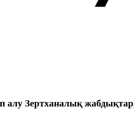
ып алу Зертханалық жабдықтар