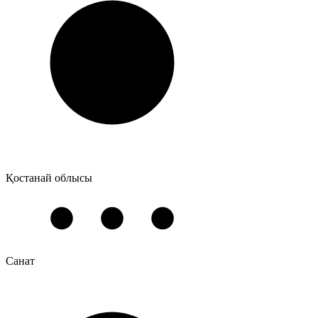
Қостанай облысы
Санат