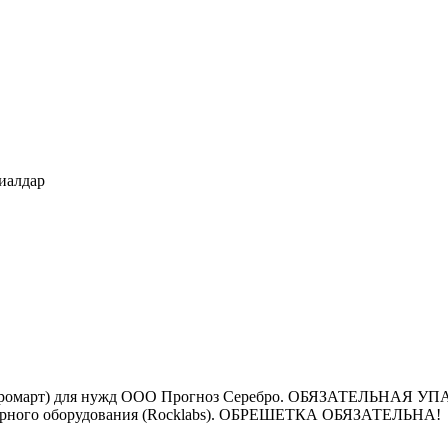
риалдар
(Спектромарт) для нужд ООО Прогноз Серебро. ОБЯЗАТЕЛЬ
аторного оборудования (Rocklabs). ОБРЕШЕТКА ОБЯЗАТЕЛЬНА!