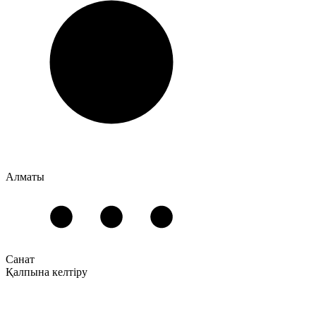
Алматы
Санат
Қалпына келтіру