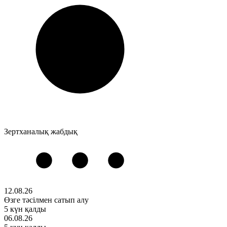
Зертханалық жабдық
12.08.26
Өзге тәсілмен сатып алу
5 күн қалды
06.08.26