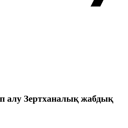
тып алу Зертханалық жабдық