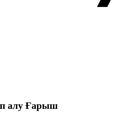
тып алу Ғарыш