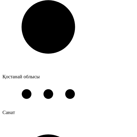
Қостанай облысы
Санат