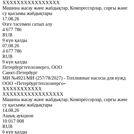
XXXXXXXXXXXXXXXX
Машина жасау және жабдықтар, Компрессорлар, сорғы және
су қысымы жабдықтары
17.08.26
Өзге тәсілмен сатып алу
4 677 786
RUB
9 күн қалды
07.08.26
4 677 786
RUB
9 күн қалды
Петербургтеплоэнерго, ООО
Санкт-Петербург
МИ №4921/МИ (257/78/2027) - Топливные насосы для нужд
ООО «Петербургтеплоэнерго»
XXXXXXXXXXX
XXXXXXXXXXXXXXXXX
Машина жасау және жабдықтар, Компрессорлар, сорғы және
су қысымы жабдықтары
14.08.26
Ашық аукцион
10 017 008
RUB
6 күн қалды