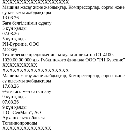
XXXXXXXXXXXXXXXXXXX
Машина жасау және жабдықтар, Компрессорлар, сорғы және
су қысымы жабдықтары
13.08.26
Баға белгіленімін сұрату
5 күн қалды
07.08.26
5 күн қалды
РН-Бурение, ООО
Мәскеу
Техническое предложение на мультипликатор СТ 4100-
1020.00.00.000 для Губкинского филиала ООО "РН Бурение"
XXXXXXXXXX
XXXXXXXXXXXXXXXXXXX
Машина жасау және жабдықтар, Компрессорлар, сорғы және
су қысымы жабдықтары
17.08.26
Өзге тәсілмен сатып алу
9 күн қалды
07.08.26
9 күн қалды
ПО "СевМаш", АО
Архангельск облысы
Топливопроводы
XXXXXXXXXXXXXX