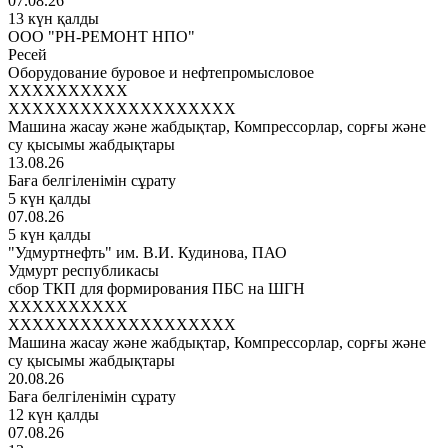
07.08.26
13 күн қалды
ООО "РН-РЕМОНТ НПО"
Ресей
Оборудование буровое и нефтепромысловое
XXXXXXXXXX
XXXXXXXXXXXXXXXXXXX
Машина жасау және жабдықтар, Компрессорлар, сорғы және
су қысымы жабдықтары
13.08.26
Баға белгіленімін сұрату
5 күн қалды
07.08.26
5 күн қалды
"Удмуртнефть" им. В.И. Кудинова, ПАО
Удмурт республикасы
сбор ТКП для формирования ПБС на ШГН
XXXXXXXXXX
XXXXXXXXXXXXXXXXXXX
Машина жасау және жабдықтар, Компрессорлар, сорғы және
су қысымы жабдықтары
20.08.26
Баға белгіленімін сұрату
12 күн қалды
07.08.26