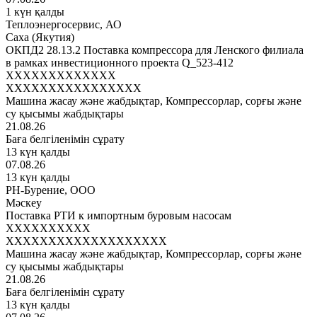
1 күн қалды
Теплоэнергосервис, АО
Саха (Якутия)
ОКПД2 28.13.2 Поставка компрессора для Ленского филиала
в рамках инвестиционного проекта Q_523-412
XXXXXXXXXXXXX
XXXXXXXXXXXXXXXX
Машина жасау және жабдықтар, Компрессорлар, сорғы және
су қысымы жабдықтары
21.08.26
Баға белгіленімін сұрату
13 күн қалды
07.08.26
13 күн қалды
РН-Бурение, ООО
Мәскеу
Поставка РТИ к импортным буровым насосам
XXXXXXXXXX
XXXXXXXXXXXXXXXXXXX
Машина жасау және жабдықтар, Компрессорлар, сорғы және
су қысымы жабдықтары
21.08.26
Баға белгіленімін сұрату
13 күн қалды