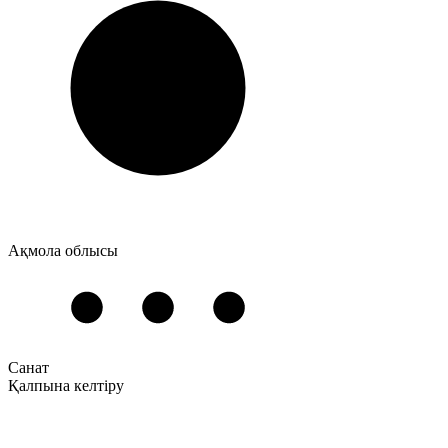
Ақмола облысы
Санат
Қалпына келтіру