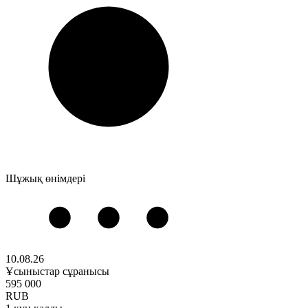
Шұжық өнімдері
10.08.26
Ұсыныстар сұранысы
595 000
RUB