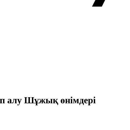
ып алу Шұжық өнімдері