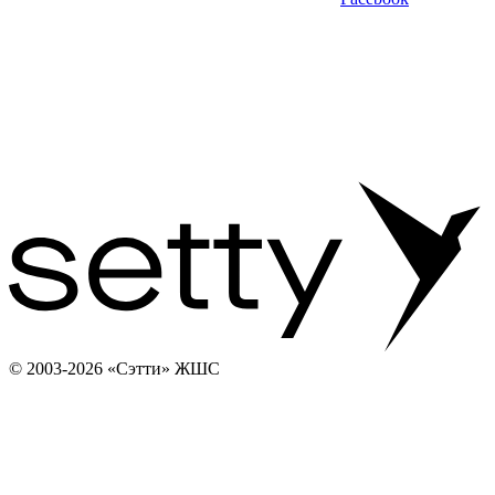
© 2003-2026 «Сэтти» ЖШС