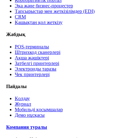
Корпоративтік портал
Эқа және бизнес-процестер
Тапсырыстар мен жеткізілімдер (EDI)
CRM
Қашықтан қол жеткізу
Жабдық
POS-терминалы
Штрихкод сканерлері
Ақша жәшіктері
Затбелгі принтерлері
Электронды таразы
Чек принтерлері
Пайдалы
Қолдау
Журнал
Мобильді қосымшалар
Демо нұсқасы
Компания туралы