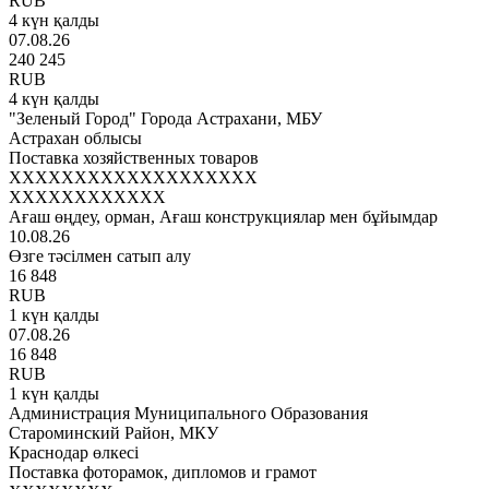
RUB
4 күн қалды
07.08.26
240 245
RUB
4 күн қалды
"Зеленый Город" Города Астрахани, МБУ
Астрахан облысы
Поставка хозяйственных товаров
XXXXXXXXXXXXXXXXXXX
XXXXXXXXXXXX
Ағаш өңдеу, орман, Ағаш конструкциялар мен бұйымдар
10.08.26
Өзге тәсілмен сатып алу
16 848
RUB
1 күн қалды
07.08.26
16 848
RUB
1 күн қалды
Администрация Муниципального Образования
Староминский Район, МКУ
Краснодар өлкесі
Поставка фоторамок, дипломов и грамот