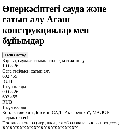
Өнеркәсіптегі сауда және
сатып алу Ағаш
конструкциялар мен
бұйымдар
Тегін бастау
Барлық сауда-саттыққа толық қол жеткізу
10.08.26
Өзге тәсілмен сатып алу
602 455
RUB
1 күн қалды
09.08.26
602 455
RUB
1 күн қалды
Кондратовский Детский САД "Акварельки", МАДОУ
Пермь өлкесі
Поставка товара (игрушки для образовательного процесса)
XXXXXXXXXXXXXXXXXXXXXX