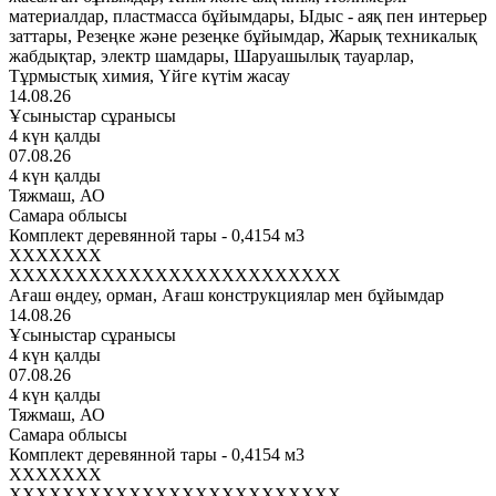
материалдар, пластмасса бұйымдары, Ыдыс - аяқ пен интерьер
заттары, Резеңке және резеңке бұйымдар, Жарық техникалық
жабдықтар, электр шамдары, Шаруашылық тауарлар,
Тұрмыстық химия, Үйге күтім жасау
14.08.26
Ұсыныстар сұранысы
4 күн қалды
07.08.26
4 күн қалды
Тяжмаш, АО
Самара облысы
Комплект деревянной тары - 0,4154 м3
XXXXXXX
XXXXXXXXXXXXXXXXXXXXXXXXX
Ағаш өңдеу, орман, Ағаш конструкциялар мен бұйымдар
14.08.26
Ұсыныстар сұранысы
4 күн қалды
07.08.26
4 күн қалды
Тяжмаш, АО
Самара облысы
Комплект деревянной тары - 0,4154 м3
XXXXXXX
XXXXXXXXXXXXXXXXXXXXXXXXX