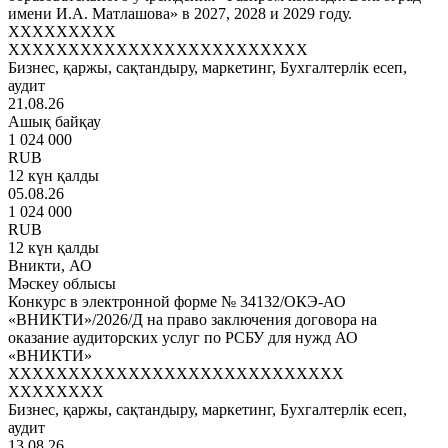
имени И.А. Матлашова» в 2027, 2028 и 2029 году.
XXXXXXXXX
XXXXXXXXXXXXXXXXXXXXXXXXX
Бизнес, қаржы, сақтандыру, маркетинг, Бухгалтерлік есеп,
аудит
21.08.26
Ашық байқау
1 024 000
RUB
12 күн қалды
05.08.26
1 024 000
RUB
12 күн қалды
Вникти, АО
Мәскеу облысы
Конкурс в электронной форме № 34132/ОКЭ-АО
«ВНИКТИ»/2026/Д на право заключения договора на
оказание аудиторских услуг по РСБУ для нужд АО
«ВНИКТИ»
XXXXXXXXXXXXXXXXXXXXXXXXXXXX
XXXXXXXX
Бизнес, қаржы, сақтандыру, маркетинг, Бухгалтерлік есеп,
аудит
13.08.26