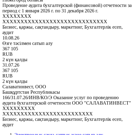
Проведение аудита бухгалтерской (финансовой) отчетности за
период с 1 января 2026 г. по 31 декабря 2026 г.
XXXXXXXX
XXXXXXXXXXXXXXXXXXXXXXXXXXXXX
Бизнес, қаржы, сақтандыру, маркетинг, Бухгалтерлік есеп,
аудит
10.08.26
Өзге тәсілмен сатып алу
367 105
RUB
2 күн қалды
31.07.26
367 105
RUB
2 күн қалды
Салаватинвест, ООО
Башқұртстан Республикасы
166/31.07.26/ИНВ/КО/Э Оказание услуг по проведению
аудита бухгалтерской отчетности ООО "САЛАВАТИНВЕСТ"
XXXXXXXXX
XXXXXXXXXXXXXXXXXXXXXXXXX
Бизнес, қаржы, сақтандыру, маркетинг, Бухгалтерлік есеп,
аудит
Электрондық сауда-саттық және сатып алу