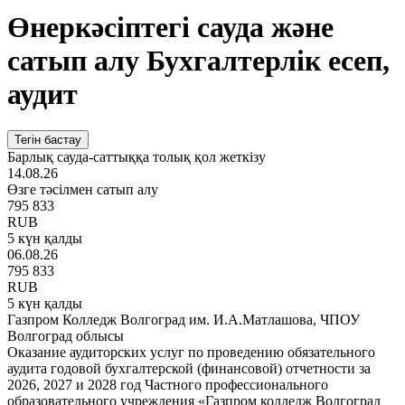
Өнеркәсіптегі сауда және
сатып алу Бухгалтерлік есеп,
аудит
Тегін бастау
Барлық сауда-саттыққа толық қол жеткізу
14.08.26
Өзге тәсілмен сатып алу
795 833
RUB
5 күн қалды
06.08.26
795 833
RUB
5 күн қалды
Газпром Колледж Волгоград им. И.А.Матлашова, ЧПОУ
Волгоград облысы
Оказание аудиторских услуг по проведению обязательного
аудита годовой бухгалтерской (финансовой) отчетности за
2026, 2027 и 2028 год Частного профессионального
образовательного учреждения «Газпром колледж Волгоград