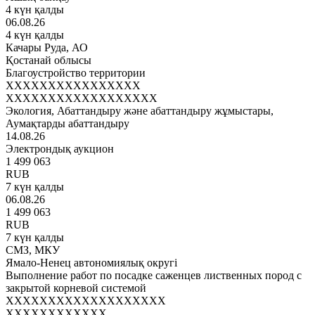
4 күн қалды
06.08.26
4 күн қалды
Качары Руда, АО
Қостанай облысы
Благоустройство территории
XXXXXXXXXXXXXXXX
XXXXXXXXXXXXXXXXXX
Экология, Абаттандыру және абаттандыру жұмыстары,
Аумақтарды абаттандыру
14.08.26
Электрондық аукцион
1 499 063
RUB
7 күн қалды
06.08.26
1 499 063
RUB
7 күн қалды
СМЗ, МКУ
Ямало-Ненец автономиялық округі
Выполнение работ по посадке саженцев лиственных пород с
закрытой корневой системой
XXXXXXXXXXXXXXXXXXX
XXXXXXXXXXXX