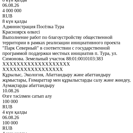
06.08.26
4 000 000
RUB
8 күн қалды
Администрация Посёлка Тура
Красноярск өлкесі
Выполнение работ по благоустройству общественной
территории в рамках реализации инициативного проекта
"Парк Северный" в соответствии с государственной
программой поддержки местных инициатив п. Тура, ул.
Симонова. Земельный участок 88:01:0010103:383
XXXXXXXXXXXXXXXXXXX
XXXXXXXXXXXXXXXXX
Құрылыс, Экология, Абаттандыру және абаттандыру
жұмыстары, Ғимараттар мен құрылыстарды салу және жөндеу,
Аумақтарды абаттандыру
10.08.26
Өзге тәсілмен сатып алу
100 000
RUB
4 күн қалды
06.08.26
100 000
RUB