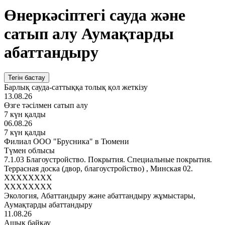
Өнеркәсіптегі сауда және
сатып алу Аумақтарды
абаттандыру
Тегін бастау
Барлық сауда-саттыққа толық қол жеткізу
13.08.26
Өзге тәсілмен сатып алу
7 күн қалды
06.08.26
7 күн қалды
Филиал ООО "Брусника" в Тюмени
Түмен облысы
7.1.03 Благоустройство. Покрытия. Специальные покрытия.
Террасная доска (двор, благоустройство) , Минская 02.
XXXXXXXX
XXXXXXXX
Экология, Абаттандыру және абаттандыру жұмыстары,
Аумақтарды абаттандыру
11.08.26
Ашық байқау