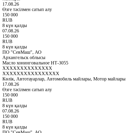
17.08.26
Өзге тәсілмен сатып алу
150 000
RUB
8 күн қалды
07.08.26
150 000
RUB
8 күн қалды
ПО "СевМаш", АО
Архангельск облысы
Масло хонинговальное НТ-3055
XXXXXXXXXXXXXX
XXXXXXXXXXXXXXXX
Көлік, Автотауарлар, Автомобиль майлары, Мотор майлары
17.08.26
Өзге тәсілмен сатып алу
150 000
RUB
8 күн қалды
07.08.26
150 000
RUB
8 күн қалды
ПО "СевМаш", АО