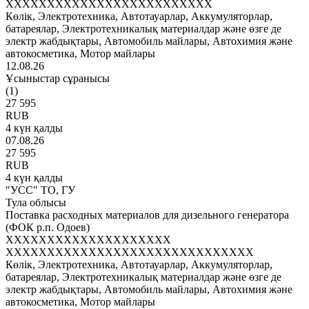
XXXXXXXXXXXXXXXXXXXXXXXXX
Көлік, Электротехника, Автотауарлар, Аккумуляторлар,
батареялар, Электротехникалық материалдар және өзге де
электр жабдықтары, Автомобиль майлары, Автохимия және
автокосметика, Мотор майлары
12.08.26
Ұсыныстар сұранысы
(1)
27 595
RUB
4 күн қалды
07.08.26
27 595
RUB
4 күн қалды
"УСС" ТО, ГУ
Тула облысы
Поставка расходных материалов для дизельного генератора
(ФОК р.п. Одоев)
XXXXXXXXXXXXXXXXXXXX
XXXXXXXXXXXXXXXXXXXXXXXXXXXXXX
Көлік, Электротехника, Автотауарлар, Аккумуляторлар,
батареялар, Электротехникалық материалдар және өзге де
электр жабдықтары, Автомобиль майлары, Автохимия және
автокосметика, Мотор майлары