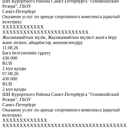
ШИ Курортного Района Санкт-Петербурга "Олимпийский
Резерв", ГБОУ
Санкт-Петербург
Оказание услуг по аренде спортивного комплекса (крытый
велотрек)
XXXXXXXXXXXX
XXXXXXXXXXXXXXXXXXXXXXXXX
Жылжымайтын мүлік, Жылжымайтын мүлікті жалға беру
және лизинг, айырбастау, жекешелендіру
11.08.26
Баға белгіленімін сұрату
430 000
RUB
2 күн қалды
07.08.26
430 000
RUB
2 күн қалды
ШИ Курортного Района Санкт-Петербурга "Олимпийский
Резерв", ГБОУ
Санкт-Петербург
Оказание услуг по аренде спортивного комплекса (крытый
велотрек)
XXXXXXXXXXXXX
XXXXXXXXXXXXXXXXXXXXXXXXXXXXXXXXXXXX