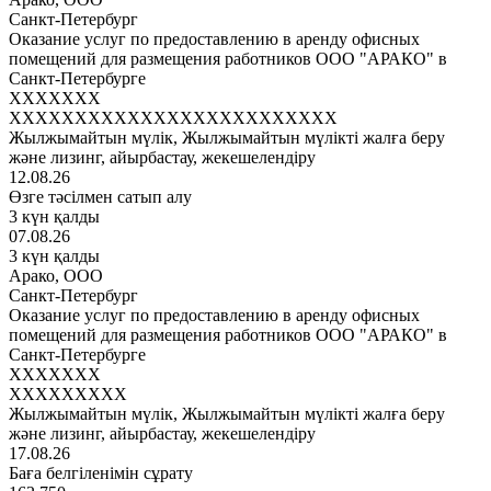
Санкт-Петербург
Оказание услуг по предоставлению в аренду офисных
помещений для размещения работников ООО "АРАКО" в
Санкт-Петербурге
XXXXXXX
XXXXXXXXXXXXXXXXXXXXXXXXX
Жылжымайтын мүлік, Жылжымайтын мүлікті жалға беру
және лизинг, айырбастау, жекешелендіру
12.08.26
Өзге тәсілмен сатып алу
3 күн қалды
07.08.26
3 күн қалды
Арако, ООО
Санкт-Петербург
Оказание услуг по предоставлению в аренду офисных
помещений для размещения работников ООО "АРАКО" в
Санкт-Петербурге
XXXXXXX
XXXXXXXXX
Жылжымайтын мүлік, Жылжымайтын мүлікті жалға беру
және лизинг, айырбастау, жекешелендіру
17.08.26
Баға белгіленімін сұрату