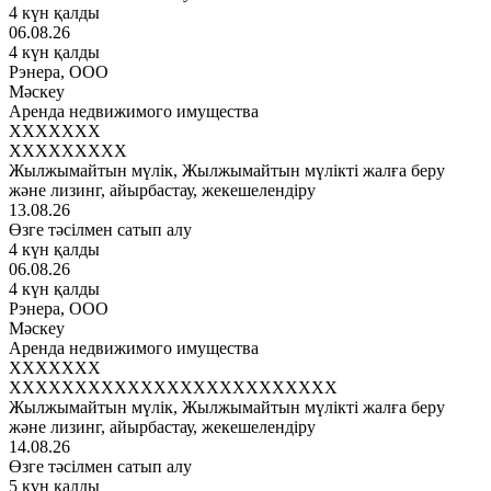
4 күн қалды
06.08.26
4 күн қалды
Рэнера, ООО
Мәскеу
Аренда недвижимого имущества
XXXXXXX
XXXXXXXXX
Жылжымайтын мүлік, Жылжымайтын мүлікті жалға беру
және лизинг, айырбастау, жекешелендіру
13.08.26
Өзге тәсілмен сатып алу
4 күн қалды
06.08.26
4 күн қалды
Рэнера, ООО
Мәскеу
Аренда недвижимого имущества
XXXXXXX
XXXXXXXXXXXXXXXXXXXXXXXXX
Жылжымайтын мүлік, Жылжымайтын мүлікті жалға беру
және лизинг, айырбастау, жекешелендіру
14.08.26
Өзге тәсілмен сатып алу
5 күн қалды