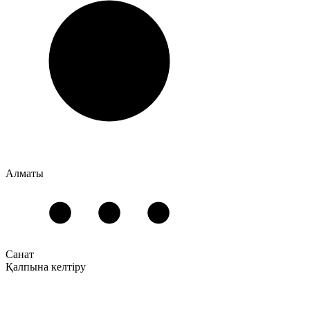
Алматы
Санат
Қалпына келтіру